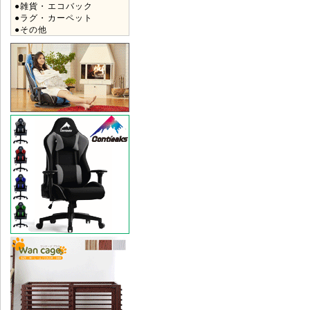
●雑貨・エコバック
●ラグ・カーペット
●その他