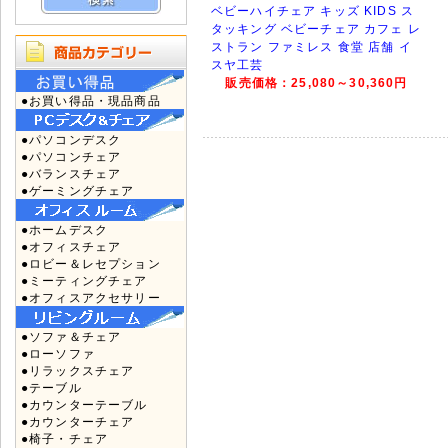
ベビーハイチェア キッズ KIDS ス
タッキング ベビーチェア カフェ レ
ストラン ファミレス 食堂 店舗 イ
スヤ工芸
販売価格：25,080～30,360円
●お買い得品・現品商品
●パソコンデスク
●パソコンチェア
●バランスチェア
●ゲーミングチェア
●ホームデスク
●オフィスチェア
●ロビー＆レセプション
●ミーティングチェア
●オフィスアクセサリー
●ソファ＆チェア
●ローソファ
●リラックスチェア
●テーブル
●カウンターテーブル
●カウンターチェア
●椅子・チェア