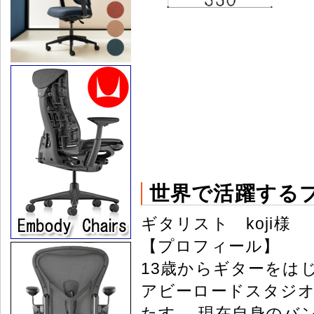
世界で活躍する
ギタリスト koji様
【プロフィール】
13歳からギターをは
アビーロードスタジ
たす。 現在自身のバンドで