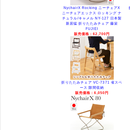
NychairX Rocking ニーチェアX
ニーチェアエックス ロッキング ナ
チュラル/キャメル NY-127 日本製
新居猛 折りたたみチェア 藤栄
FUJIEI
販売価格：62,700円
折りたたみチェア VC-7371 省スペ
ース 隙間収納
販売価格：6,050円