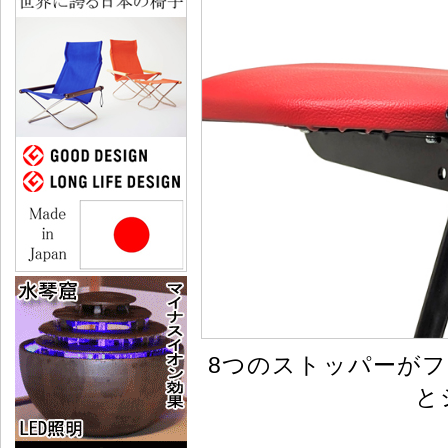
8つのストッパーが
と