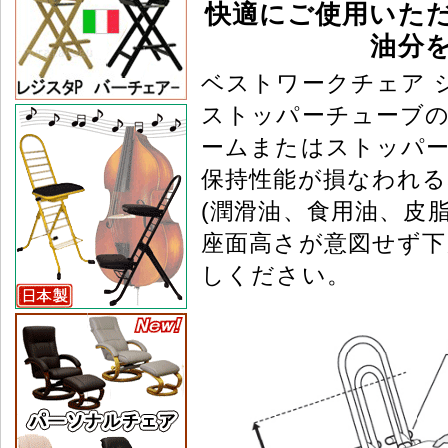
快適にご使用いた
油分
ベストワークチェア 
ストッパーチューブ
ームまたはストッパ
保持性能が損なわれ
(潤滑油、食用油、皮
座面高さが意図せず下
しください。