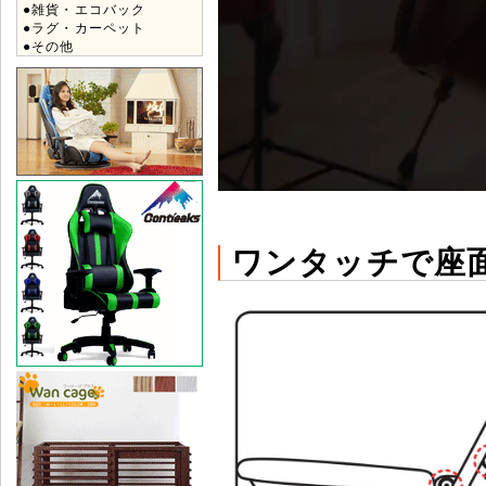
●雑貨・エコバック
●ラグ・カーペット
●その他
ワンタッチで座