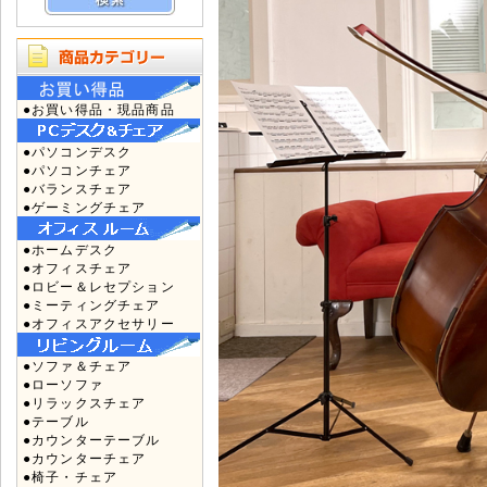
●お買い得品・現品商品
●パソコンデスク
●パソコンチェア
●バランスチェア
●ゲーミングチェア
●ホームデスク
●オフィスチェア
●ロビー＆レセプション
●ミーティングチェア
●オフィスアクセサリー
●ソファ＆チェア
●ローソファ
●リラックスチェア
●テーブル
●カウンターテーブル
●カウンターチェア
●椅子・チェア