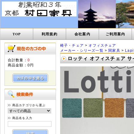
TOP
利用規約
会社案内
ご利用案内
椅子・チェア
>
オフィスチェア
メーカー・シリーズ一覧
>
関家具
>
Lap
ロッティ オフィスチェア 
合計数量：
0
商品金額：
0円
商品カテゴリから選ぶ
商品名を入力