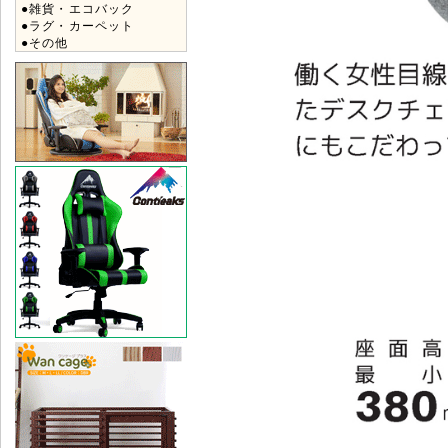
●雑貨・エコバック
●ラグ・カーペット
●その他