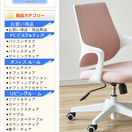
●お買い得品・現品商品
●パソコンデスク
●パソコンチェア
●バランスチェア
●ゲーミングチェア
●ホームデスク
●オフィスチェア
●ロビー＆レセプション
●ミーティングチェア
●オフィスアクセサリー
●ソファ＆チェア
●ローソファ
●リラックスチェア
●テーブル
●カウンターテーブル
●カウンターチェア
●椅子・チェア