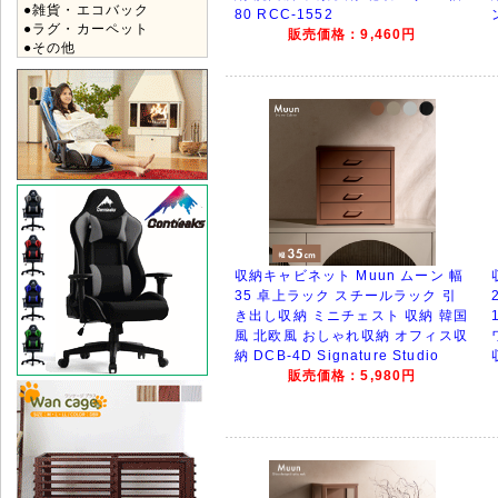
●雑貨・エコバック
80 RCC-1552
●ラグ・カーペット
販売価格：9,460円
●その他
収納キャビネット Muun ムーン 幅
35 卓上ラック スチールラック 引
き出し収納 ミニチェスト 収納 韓国
風 北欧風 おしゃれ収納 オフィス収
納 DCB-4D Signature Studio
販売価格：5,980円