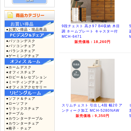
9段チェスト 高さ97 B4収納 木目
●お買い得品・現品商品
調 ネームプレート キャスター付
MCH-6471
●パソコンデスク
販売価格：18,260円
●パソコンチェア
●バランスチェア
●ゲーミングチェア
●ホームデスク
●オフィスチェア
●ロビー＆レセプション
●ミーティングチェア
●オフィスアクセサリー
●ソファ＆チェア
●ローソファ
スリムチェスト 引出し4段 幅20 ア
●リラックスチェア
ンティーク加工 MCH-5280NAW
●テーブル
販売価格：9,350円
●カウンターテーブル
●カウンターチェア
●椅子・チェア