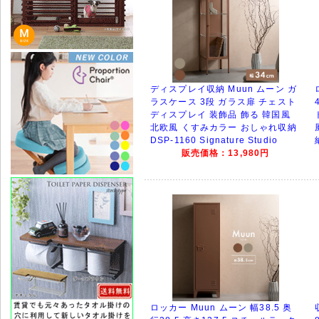
ディスプレイ収納 Muun ムーン ガ
ラスケース 3段 ガラス扉 チェスト
ディスプレイ 装飾品 飾る 韓国風
北欧風 くすみカラー おしゃれ収納
DSP-1160 Signature Studio
販売価格：13,980円
ロッカー Muun ムーン 幅38.5 奥