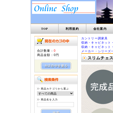
TOP
利用規約
会社案内
カントリー調家具
収納・キャビネット
収納・キャビネット
合計数量：
0
メーカー・シリーズ
商品金額：
0円
スリムチェスト
商品カテゴリから選ぶ
商品名を入力