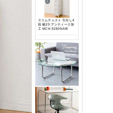
スリムチェスト 引出し4
段 幅20 アンティーク加
工 MCH-5280NAW