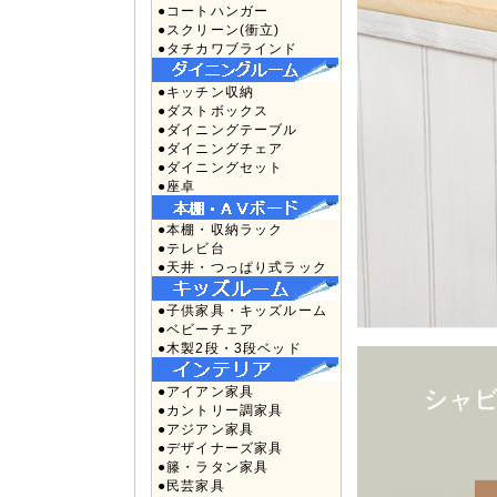
●コートハンガー
●スクリーン(衝立)
●タチカワブラインド
●キッチン収納
●ダストボックス
●ダイニングテーブル
●ダイニングチェア
●ダイニングセット
●座卓
●本棚・収納ラック
●テレビ台
●天井・つっぱり式ラック
●子供家具・キッズルーム
●ベビーチェア
●木製2段・3段ベッド
●アイアン家具
●カントリー調家具
●アジアン家具
●デザイナーズ家具
●籐・ラタン家具
●民芸家具