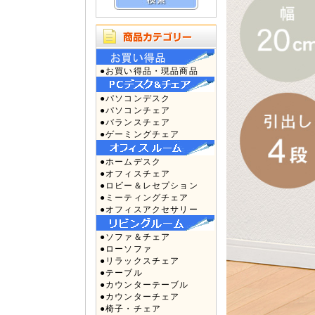
●お買い得品・現品商品
●パソコンデスク
●パソコンチェア
●バランスチェア
●ゲーミングチェア
●ホームデスク
●オフィスチェア
●ロビー＆レセプション
●ミーティングチェア
●オフィスアクセサリー
●ソファ＆チェア
●ローソファ
●リラックスチェア
●テーブル
●カウンターテーブル
●カウンターチェア
●椅子・チェア