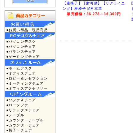
【座椅子】【肘可動】【リクライニ
ング】座椅子 MF 本革
販売価格：36,278～36,300円
●お買い得品・現品商品
●パソコンデスク
●パソコンチェア
●バランスチェア
●ゲーミングチェア
●ホームデスク
●オフィスチェア
●ロビー＆レセプション
●ミーティングチェア
●オフィスアクセサリー
●ソファ＆チェア
●ローソファ
●リラックスチェア
●テーブル
●カウンターテーブル
●カウンターチェア
●椅子・チェア