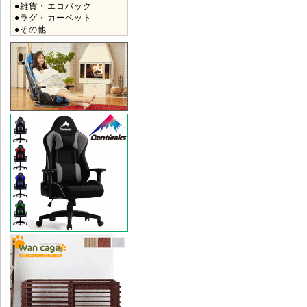
●雑貨・エコバック
●ラグ・カーペット
●その他