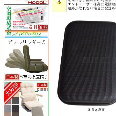
エンドユーザー様宛に電話連
連絡が取れない場合は配送を
足置き座面