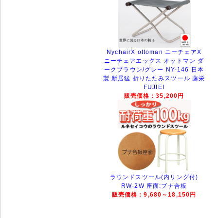
NychairX ottoman ニーチェアX
ニーチェアエックス オットマン ダ
ークブラウン/グレー NY-146 日本
製 新居猛 折りたたみスツール 藤栄
FUJIEI
販売価格：35,200円
ラウンドスツール(内リング付)
RW-2W 座面:ブナ合板
販売価格：9,680～18,150円