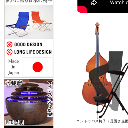
コントラバス椅子（足置き座