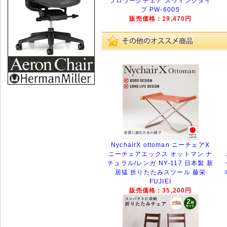
プロワークチェア スウィングタイ
プ PW-600S
販売価格：19,470円
NychairX ottoman ニーチェアX
ニーチェアエックス オットマン ナ
チュラル/レンガ NY-117 日本製 新
居猛 折りたたみスツール 藤栄
FUJIEI
販売価格：35,200円