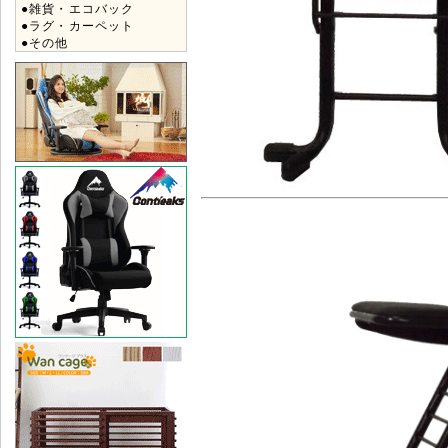
●雑貨・エコバック
●ラグ・カーペット
●その他