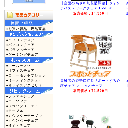
【座面の高さを無段階調整】ジャン
ボベストワークチェア LP-800
販売価格：14,300円
●お買い得品・現品商品
●パソコンデスク
●パソコンチェア
●バランスチェア
●ゲーミングチェア
●ホームデスク
●オフィスチェア
●ロビー＆レセプション
●ミーティングチェア
高齢者の姿勢保持をサポートする介
●オフィスアクセサリー
護チェア スポッとチェア
販売価格：71,500円
●ソファ＆チェア
●ローソファ
●リラックスチェア
●テーブル
●カウンターテーブル
●カウンターチェア
●椅子・チェア