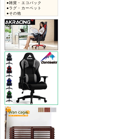
●雑貨・エコバック
●ラグ・カーペット
●その他