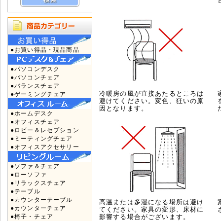
●お買い得品・現品商品
●パソコンデスク
●パソコンチェア
●バランスチェア
冷暖房の風が直接あたるところは
●ゲーミングチェア
避けてください。変色、狂いの原
因となります。
●ホームデスク
●オフィスチェア
●ロビー＆レセプション
●ミーティングチェア
●オフィスアクセサリー
●ソファ＆チェア
●ローソファ
●リラックスチェア
●テーブル
●カウンターテーブル
高温または多湿になる場所は避け
●カウンターチェア
てください。家具の変形、床材に
●椅子・チェア
影響する場合がございます。