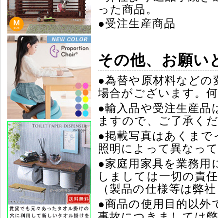
った商品。
●受注生産商品
その他、お願い
●為替や原材料などの
場合がございます。
●輸入品や受注生産品
ますので、ご了承く
●掲載写真はあくまで
照明によって異なっ
●家庭用家具を業務用
しましては一切の責任
（製品の仕様等は弊社
●商品の使用目的以外
事故につきましては