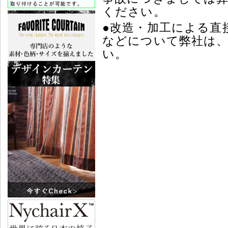
ください。
●改造・加工による直
などについて弊社は
い。