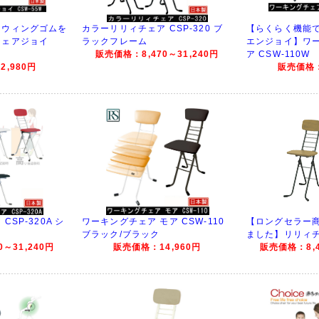
スウィングゴムを
カラーリリィチェア CSP-320 ブ
【らくらく機能
チェアジョイ
ラックフレーム
エンジョイ】ワー
販売価格：8,470～31,240円
ア CSW-110W
,980円
販売価格：
SP-320A シ
ワーキングチェア モア CSW-110
【ロングセラー
ブラック/ブラック
ました】リリィ
～31,240円
販売価格：14,960円
販売価格：8,4