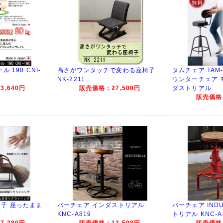
 190 CNI-
高さがワンタッチで変わる座椅子
タムチェア TAM
NK-2211
ウンターチェア 
,640円
販売価格：27,500円
ダストリアル
販売価格：
子 座ったまま
バーチェア インダストリアル
バーチェア INDU
KNC-A819
トリアル KNC-A
,280円
販売価格：13,508円
販売価格：