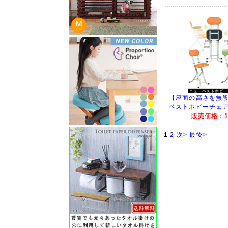
【座面の高さを無
ベストホビーチェア 
販売価格：11
1
2
次>
最後>