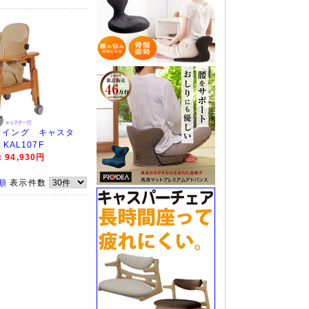
ウイング キャスタ
KAL107F
94,930円
順
表示件数