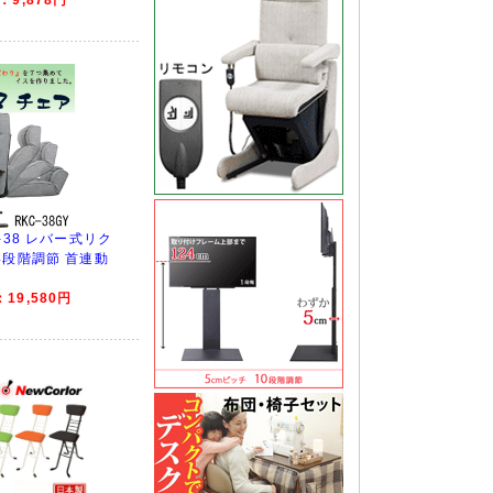
-38 レバー式リク
4段階調節 首連動
19,580円