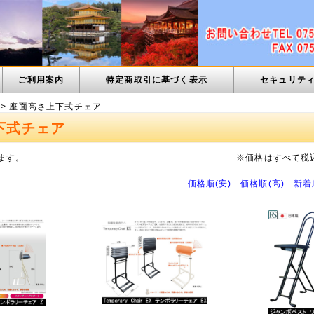
ご利用案内
特定商取引に基づく表示
セキュリテ
> 座面高さ上下式チェア
下式チェア
ます。
※価格はすべて税
価格順(安)
価格順(高)
新着