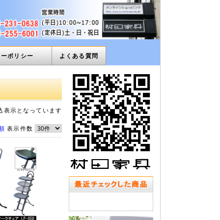
ィーポリシー
よくある質問
込表示となっています
順
表示件数