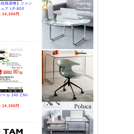
無段階調整】ジャン
ア LP-800
14,300円
ル 240 CNI-
14,300円