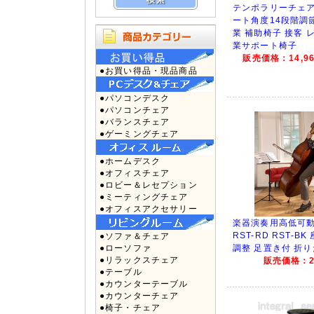
テンポラリーチェアZ 
ート角度14段階調
業 補助椅子 接客 
業サポート椅子
販売価格：14,96
●お買い得品・現品商品
●パソコンデスク
●パソコンチェア
●バランスチェア
●ゲーミングチェア
●ホームデスク
●オフィスチェア
●ロビー＆レセプション
●ミーティングチェア
●オフィスアクセサリー
楽器演奏用高低可
RST-RD RST-B
●ソファ＆チェア
●ローソファ
調整 足置き付 折
●リラックスチェア
販売価格：22
●テーブル
●カウンターテーブル
●カウンターチェア
●椅子・チェア