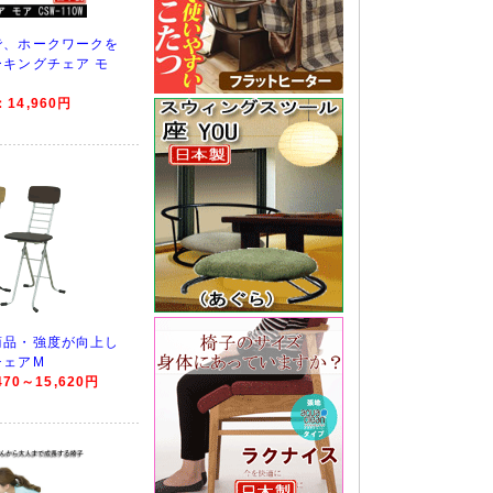
で、ホークワークを
キングチェア モ
14,960円
商品・強度が向上し
チェアM
70～15,620円