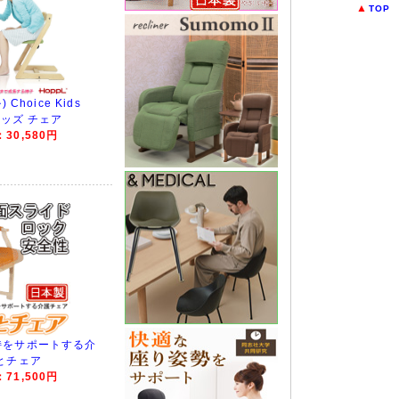
▲
TOP
Choice Kids
キッズ チェア
30,580円
持をサポートする介
とチェア
71,500円