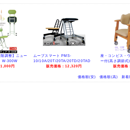
段階調整】ニュー
ムーブスマート PMS-
座・コンピス・
W-300W
10/10A/20T/20TA/20TD/20TAD
ー付(高さ調節式) 
,000円
販売価格：12,320円
販売価格：
価格順(安)
価格順(高)
新着