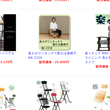
ストリアル
高さがワンタッチで変わる座椅子
楽々チェア RKC
NK-2210
ライニング 高さ
,178円
販売価格：25,850円
タイプ
販売価格：