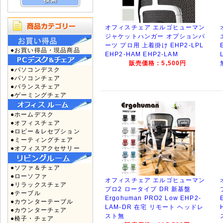
オフィスチェア エルゴヒューマン
ジャケットハンガー オプションパ
ーツ プロ用 上着掛け EHP2-LPL
●お買い得品・現品商品
EHP2-HAM EHP2-LAM
販売価格：5,500円
●パソコンデスク
●パソコンチェア
●バランスチェア
●ゲーミングチェア
●ホームデスク
●オフィスチェア
●ロビー＆レセプション
●ミーティングチェア
●オフィスアクセサリー
●ソファ＆チェア
●ローソファ
オフィスチェア エルゴヒューマン
●リラックスチェア
プロ2 ロータイプ DR 新基盤
●テーブル
Ergohuman PRO2 Low EHP2-
●カウンターテーブル
LAM-DR 在宅 リモート ヘッドレ
●カウンターチェア
スト無
●椅子・チェア