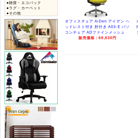
●雑貨・エコバック
●ラグ・カーペット
●その他
オフィスチェア AiDen アイデン ヘ
ッドレスト付き 肘付き A03-E パソ
コンチェア ADファインメッシュ
販売価格：69,630円