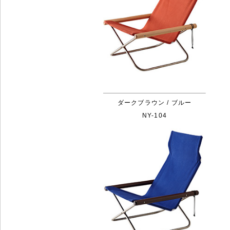
ダークブラウン / ブルー
NY-104