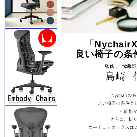
「Nycha
良い椅子の条