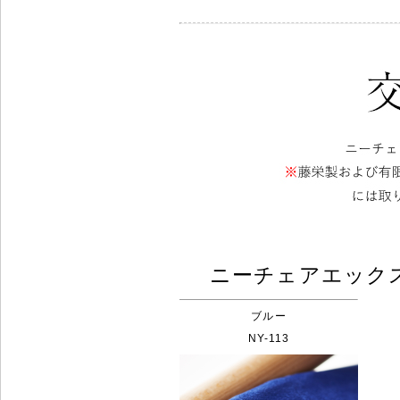
ニーチェアエック
ブルー
NY-113