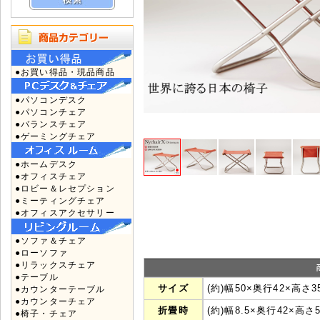
●お買い得品・現品商品
●パソコンデスク
●パソコンチェア
●バランスチェア
●ゲーミングチェア
●ホームデスク
●オフィスチェア
●ロビー＆レセプション
●ミーティングチェア
●オフィスアクセサリー
●ソファ＆チェア
●ローソファ
●リラックスチェア
●テーブル
サイズ
(約)幅50×奥行42×高さ
●カウンターテーブル
●カウンターチェア
折畳時
(約)幅8.5×奥行42×高さ5
●椅子・チェア