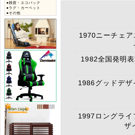
●雑貨・エコバック
●ラグ・カーペット
●その他
1970ニーチェ
1982全国発明
1986グッドデ
1997ロングラ
ザ