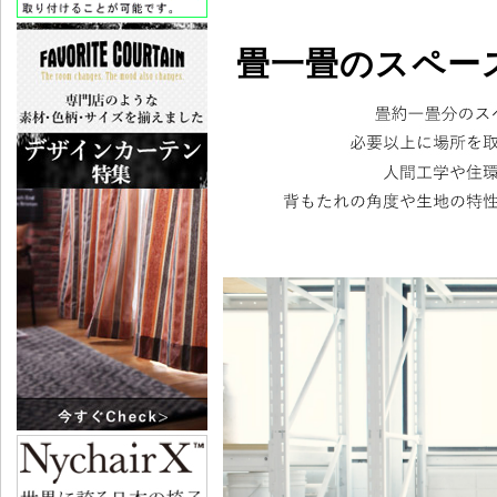
畳一畳のスペー