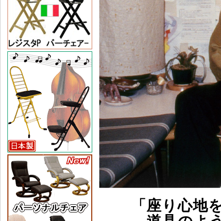
「座り心地