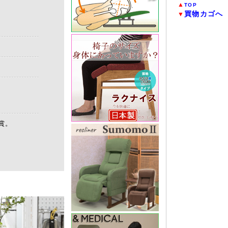
▲
TOP
買物カゴへ
▼
。
賞。