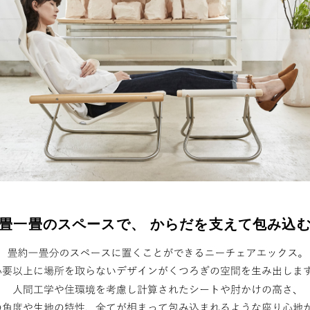
畳一畳のスペースで、 からだを支えて包み込