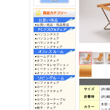
●お買い得品・現品商品
●パソコンデスク
●パソコンチェア
●バランスチェア
●ゲーミングチェア
●ホームデスク
●オフィスチェア
●ロビー＆レセプション
●ミーティングチェア
●オフィスアクセサリー
●ソファ＆チェア
●ローソファ
サイズ
(約)
●リラックスチェア
●テーブル
折畳時
(約)
●カウンターテーブル
●カウンターチェア
木部
カラー
●椅子・チェア
シー