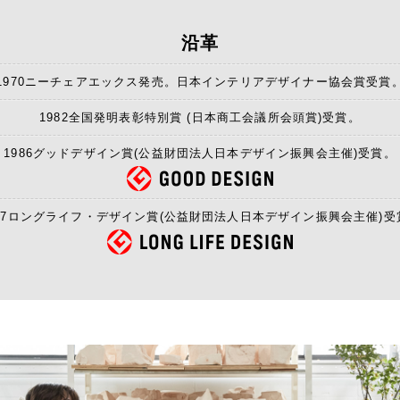
沿革
1970ニーチェアエックス発売。日本インテリアデザイナー協会賞受賞
1982全国発明表彰特別賞 (日本商工会議所会頭賞)受賞。
1986グッドデザイン賞(公益財団法人日本デザイン振興会主催)受賞。
997ロングライフ・デザイン賞(公益財団法人日本デザイン振興会主催)受