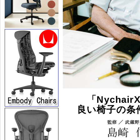
「Nycha
良い椅子の条