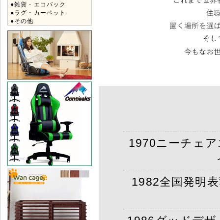
●雑貨・エコバック
●ラグ・カーペット
●その他
1970ニーチェ
1982全国発明