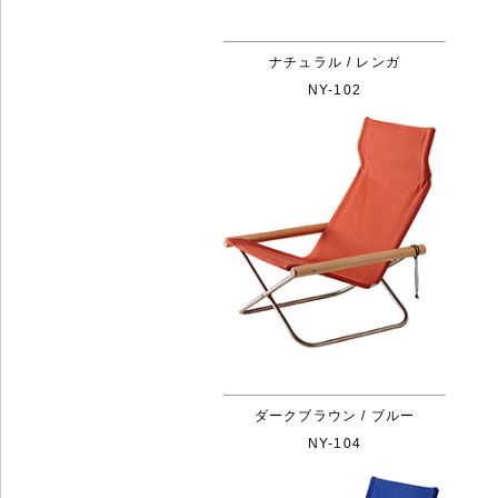
ナチュラル / レンガ
NY-102
ダークブラウン / ブルー
NY-104