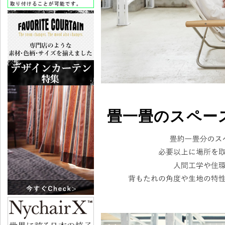
畳一畳のスペー