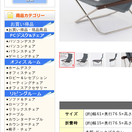
●お買い得品・現品商品
●パソコンデスク
●パソコンチェア
●バランスチェア
●ゲーミングチェア
●ホームデスク
●オフィスチェア
●ロビー＆レセプション
●ミーティングチェア
●オフィスアクセサリー
●ソファ＆チェア
●ローソファ
●リラックスチェア
サイズ
(約)幅61×奥行76.5×高
●テーブル
●カウンターテーブル
折畳時
(約)幅15×奥行76.5×高さ
●カウンターチェア
●椅子・チェア