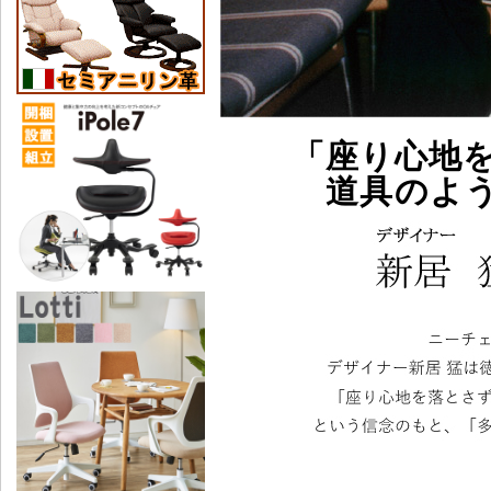
「座り心地
道具のよ