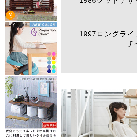
1986グッドデ
1997ロングラ
ザ