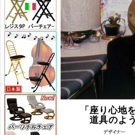
「座り心地
道具のよ