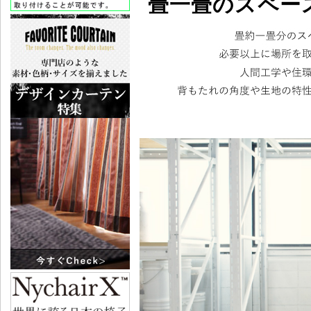
畳一畳のスペー