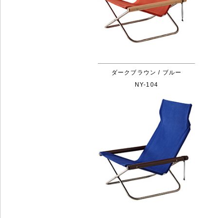
ダークブラウン / ブルー
NY-104