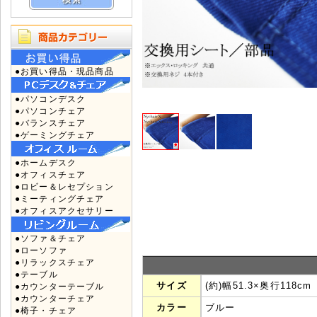
●お買い得品・現品商品
●パソコンデスク
●パソコンチェア
●バランスチェア
●ゲーミングチェア
●ホームデスク
●オフィスチェア
●ロビー＆レセプション
●ミーティングチェア
●オフィスアクセサリー
●ソファ＆チェア
●ローソファ
●リラックスチェア
●テーブル
サイズ
(約)幅51.3×奥行118cm
●カウンターテーブル
●カウンターチェア
カラー
ブルー
●椅子・チェア