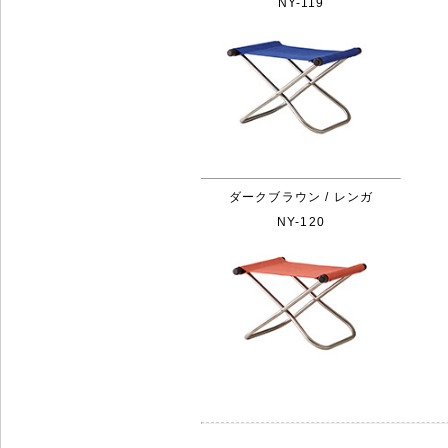
NY-119
ダークブラウン / レンガ
NY-120