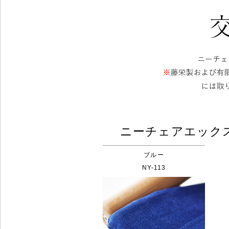
ニーチェアエック
ブルー
NY-113