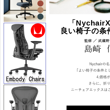
「Nycha
良い椅子の条