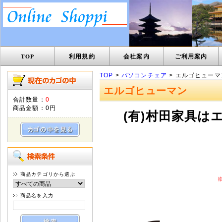
TOP
利用規約
会社案内
ご利用案内
TOP
>
パソコンチェア
> エルゴヒューマ
エルゴヒューマン
合計数量：
0
商品金額：
0円
(有)村田家具
商品カテゴリから選ぶ
商品名を入力