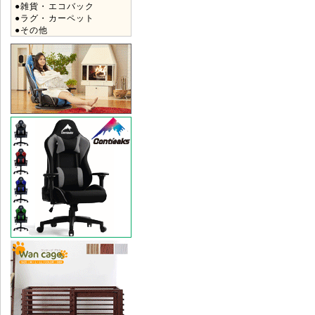
●雑貨・エコバック
●ラグ・カーペット
●その他