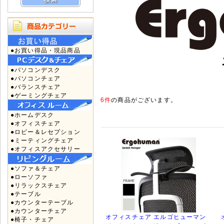
●お買い得品・現品商品
●パソコンデスク
●パソコンチェア
●バランスチェア
●ゲーミングチェア
6件
の商品がございます。
●ホームデスク
●オフィスチェア
●ロビー＆レセプション
●ミーティングチェア
●オフィスアクセサリー
●ソファ＆チェア
●ローソファ
●リラックスチェア
●テーブル
●カウンターテーブル
●カウンターチェア
オフィスチェア エルゴヒューマン
●椅子・チェア