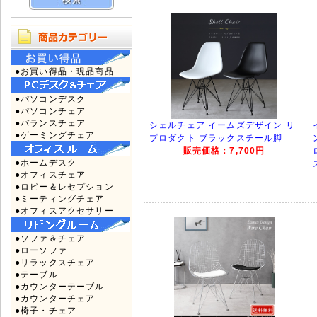
●お買い得品・現品商品
●パソコンデスク
●パソコンチェア
●バランスチェア
シェルチェア イームズデザイン リ
●ゲーミングチェア
プロダクト ブラックスチール脚
販売価格：7,700円
●ホームデスク
●オフィスチェア
●ロビー＆レセプション
●ミーティングチェア
●オフィスアクセサリー
●ソファ＆チェア
●ローソファ
●リラックスチェア
●テーブル
●カウンターテーブル
●カウンターチェア
●椅子・チェア