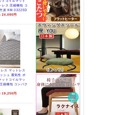
ットコイルマット
トレス 圧縮梱包 コ
炭 KM-3322SD
24,090円
レス マットレス
ッシュ 通気性 ポ
ケットコイルマッ
 圧縮梱包 コンパク
19,250円