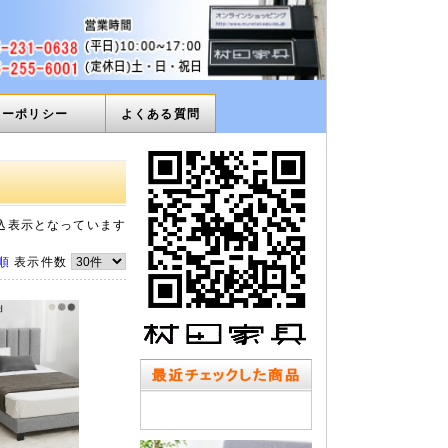
ィーポリシー
よくある質問
込表示となっています
順
表示件数