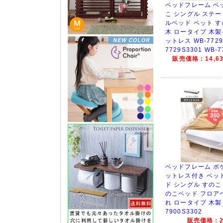
ベッドフレーム ベッ
こ シングル ステ
ルベッド ベット 
木 ロータイプ 木
ットレス WB-7729
7729S3301 WB-7
販売価格：14,63
ベッドフレーム ポ
ットレス付き ベッ
ド シングル すのこ
のこベッド フロアベ
れ ロータイプ 木製 
7900S3302
販売価格：26