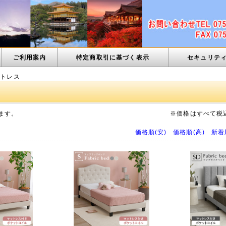
ご利用案内
特定商取引に基づく表示
セキュリテ
ットレス
ます。
※価格はすべて税
価格順(安)
価格順(高)
新着