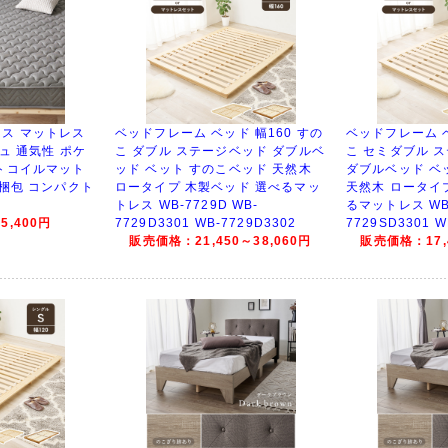
ス マットレス
ベッドフレーム ベッド 幅160 すの
ベッドフレーム ベ
ュ 通気性 ポケ
こ ダブル ステージベッド ダブルベ
こ セミダブル 
トコイルマット
ッド ベット すのこベッド 天然木
ダブルベッド ベ
縮梱包 コンパクト
ロータイプ 木製ベッド 選べるマッ
天然木 ロータイ
トレス WB-7729D WB-
るマットレス WB-
,400円
7729D3301 WB-7729D3302
7729SD3301 W
販売価格：21,450～38,060円
販売価格：17,4