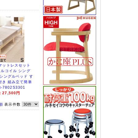
マットレスセット
ネルコイル シング
 シングルベッド す
付き 組み立て簡単
-7802S3301
27,500円
順
表示件数