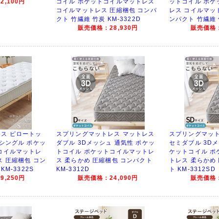
,100円
コイル ポケットコイルマットレス
ットコイル ポケ
コイルマットレス 圧縮梱包 コンパ
レス コイルマッ
クト 竹繊維 竹炭 KM-3322D
ンパクト 竹繊維 竹
販売価格：28,930円
販売価格：
ス ピロートッ
スプリングマットレス マットレス
スプリングマット
 シングル ポケッ
ダブル 3Dメッシュ 通気性 ポケッ
セミダブル 3Dメ
コイルマットレ
トコイル ポケットコイルマットレ
ケットコイル ポ
ス 圧縮梱包 コン
ス 柔らかめ 圧縮梱包 コンパクト
トレス 柔らかめ
KM-3322S
KM-3312D
ト KM-3312SD
,250円
販売価格：24,090円
販売価格：