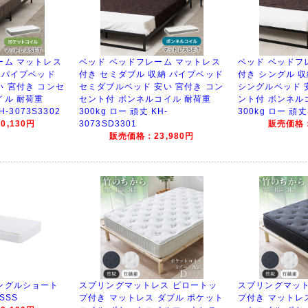
ーム マットレス
ベッド ベッドフレーム マットレス
ベッド ベッドフ
 パイプベッド
付き セミダブル 収納 パイプベッド
付き シングル 
い 宮付き コンセ
セミダブルベッド 安い 宮付き コン
シングルベッド 
イル 耐荷重
セント付 ボンネルコイル 耐荷重
ント付 ボンネル
H-3073S3302
300kg ロー 頑丈 KH-
300kg ロー 頑丈 
,130円
3073SD3301
販売価格：
販売価格：23,980円
ングルショート
スプリングマットレス ピロートッ
スプリングマット
SSS
プ付き マットレス ダブル ポケット
プ付き マットレ