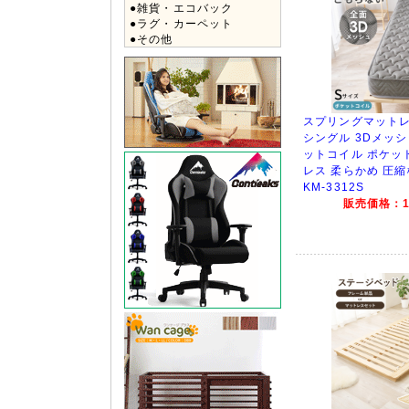
●雑貨・エコバック
●ラグ・カーペット
●その他
スプリングマットレ
シングル 3Dメッシ
ットコイル ポケッ
レス 柔らかめ 圧
KM-3312S
販売価格：15