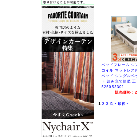
ベッドフレーム シ
コイル マットレス
ベッド シングルベ
ト 組み立て簡単 工
5250S3301
販売価格：28
1
2
3
次>
最後>