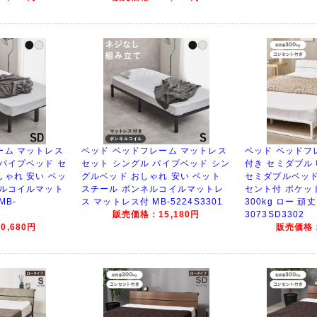
ーム マットレス
ベッド ベッドフレーム マットレス
ベッド ベッドフ
 パイプベッド セ
セット シングル パイプベッド シン
付き セミダブル
しゃれ 安い ベッ
グルベッド おしゃれ 安い ベット
セミダブルベッド
ネルコイルマット
スチール ボンネルコイルマットレ
セント付 ポケッ
MB-
ス マットレス付 MB-5224S3301
300kg ロー 頑丈
販売価格：15,180円
3073SD3302
,680円
販売価格：