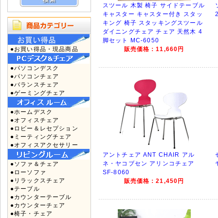
スツール 木製 椅子 サイドテーブル
キャスター キャスター付き スタッ
キング 椅子 スタッキングスツール
ダイニングチェア チェア 天然木 4
脚セット MC-6050
●お買い得品・現品商品
販売価格：11,660円
●パソコンデスク
●パソコンチェア
●バランスチェア
●ゲーミングチェア
●ホームデスク
●オフィスチェア
●ロビー＆レセプション
●ミーティングチェア
●オフィスアクセサリー
アントチェア ANT CHAIR アル
ネ・ヤコブセン アリンコチェア
●ソファ＆チェア
●ローソファ
SF-8060
●リラックスチェア
販売価格：21,450円
●テーブル
●カウンターテーブル
●カウンターチェア
●椅子・チェア