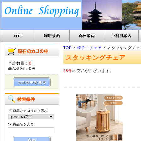
TOP
利用規約
会社案内
ご利用案内
TOP
>
椅子・チェア
> スタッキングチェ
スタッキングチェア
合計数量：
0
商品金額：
0円
28件
の商品がございます。
商品カテゴリから選ぶ
商品名を入力