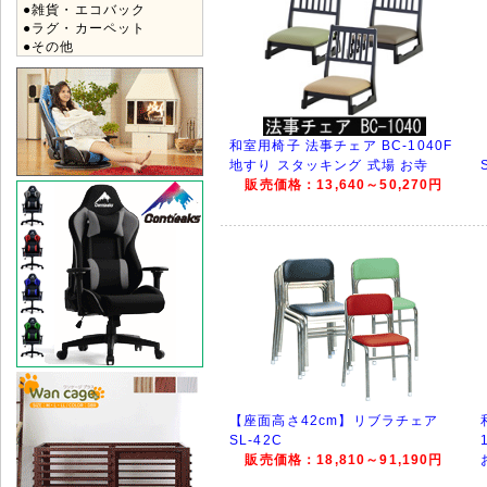
●雑貨・エコバック
●ラグ・カーペット
●その他
和室用椅子 法事チェア BC-1040F
地すり スタッキング 式場 お寺
販売価格：13,640～50,270円
【座面高さ42cm】リブラチェア
SL-42C
販売価格：18,810～91,190円