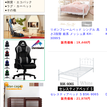
●雑貨・エコバック
●ラグ・カーペット
●その他
リボンフレームベッド シングル 高
さ2段階 姫系 メッシュ床 KH-
3099S
販売価格：19,448円
セレスティアベッド S BSK-906S
販売価格：21,978円