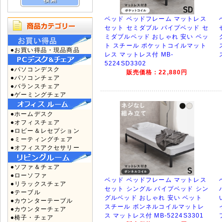
ベッド ベッドフレーム マットレス
セット セミダブル パイプベッド セ
ミダブルベッド おしゃれ 安い ベッ
ト スチール ポケットコイルマット
●お買い得品・現品商品
レス マットレス付 MB-
5224SD3302
●パソコンデスク
販売価格：22,880円
●パソコンチェア
●バランスチェア
●ゲーミングチェア
●ホームデスク
●オフィスチェア
●ロビー＆レセプション
●ミーティングチェア
●オフィスアクセサリー
●ソファ＆チェア
●ローソファ
ベッド ベッドフレーム マットレス
●リラックスチェア
セット シングル パイプベッド シン
●テーブル
グルベッド おしゃれ 安い ベット
●カウンターテーブル
スチール ボンネルコイルマットレ
●カウンターチェア
ス マットレス付 MB-5224S3301
●椅子・チェア