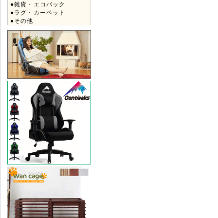
●雑貨・エコバック
●ラグ・カーペット
●その他