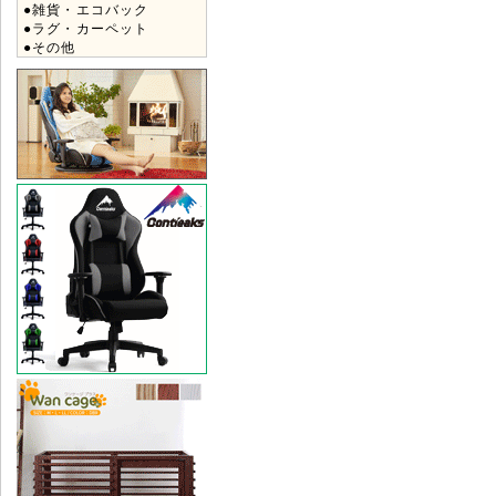
●雑貨・エコバック
●ラグ・カーペット
●その他