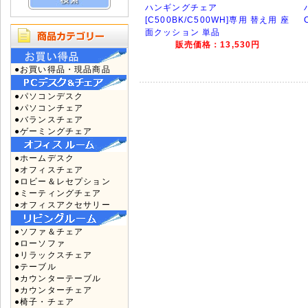
ハンギングチェア
[C500BK/C500WH]専用 替え用 座
面クッション 単品
販売価格：13,530円
●お買い得品・現品商品
●パソコンデスク
●パソコンチェア
●バランスチェア
●ゲーミングチェア
●ホームデスク
●オフィスチェア
●ロビー＆レセプション
●ミーティングチェア
●オフィスアクセサリー
●ソファ＆チェア
●ローソファ
●リラックスチェア
●テーブル
●カウンターテーブル
●カウンターチェア
●椅子・チェア