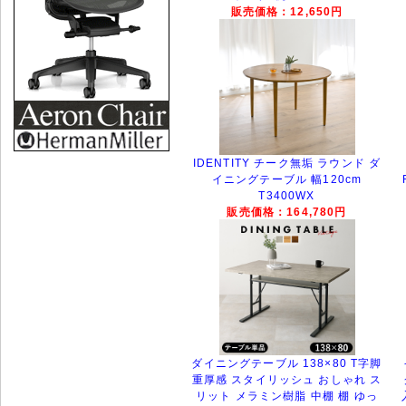
販売価格：12,650円
IDENTITY チーク無垢 ラウンド ダ
イニングテーブル 幅120cm
T3400WX
販売価格：164,780円
ダイニングテーブル 138×80 T字脚
重厚感 スタイリッシュ おしゃれ ス
リット メラミン樹脂 中棚 棚 ゆっ