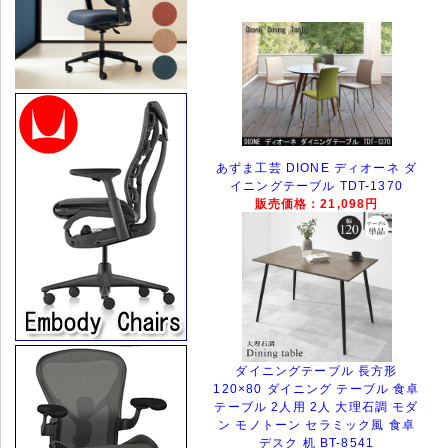
あずま工芸 DIONE ディオーネ ダ
イニングテーブル TDT-1370
販売価格：21,098円
ダイニングテーブル 長方形
120×80 ダイニング テーブル 食卓
テーブル 2人用 2人 大理石調 モダ
ン モノトーン セラミック風 食卓
デスク 机 BT-8541