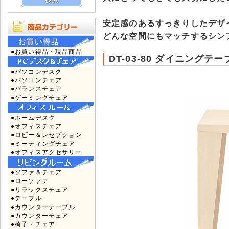
安定感のあるすっきりしたデザ
どんな空間にもマッチするシン
●お買い得品・現品商品
DT-03-80 ダイニングテー
●パソコンデスク
●パソコンチェア
●バランスチェア
●ゲーミングチェア
●ホームデスク
●オフィスチェア
●ロビー＆レセプション
●ミーティングチェア
●オフィスアクセサリー
●ソファ＆チェア
●ローソファ
●リラックスチェア
●テーブル
●カウンターテーブル
●カウンターチェア
●椅子・チェア