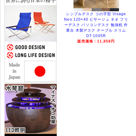
シンプルデスク コの字型 Visage
Neo 120×40 ビサージュ ネオ フリ
ーデスク パソコンデスク 勉強机 作
業台 木製デスク テーブル スリム
DT-1005R
販売価格：11,858円