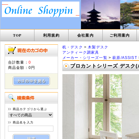
TOP
利用規約
会社案内
ご利用案内
机・デスク
>
木製デスク
アンティーク調家具
メーカー・シリーズ一覧
>
萩原/ASSIST
合計数量：
0
ブロカントシリーズ デスク(ホワ
商品金額：
0円
商品カテゴリから選ぶ
商品名を入力