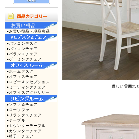
●お買い得品・現品商品
●パソコンデスク
●パソコンチェア
●バランスチェア
●ゲーミングチェア
●ホームデスク
●オフィスチェア
●ロビー＆レセプション
優しい雰囲気
●ミーティングチェア
●オフィスアクセサリー
●ソファ＆チェア
●ローソファ
●リラックスチェア
●テーブル
●カウンターテーブル
●カウンターチェア
●椅子・チェア