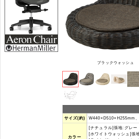
ブラックウォッシュ
サイズ(約)
W440×D510×H255mm
[ナチュラル]張地:グレー
[ホワイトウォッシュ]張
カラー