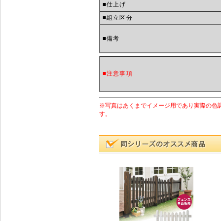
■仕上げ
■組立区分
■備考
■注意事項
※写真はあくまでイメージ用であり実際の色
す。