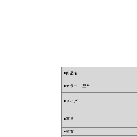
■商品名
■カラー・型番
■サイズ
■重量
■材質