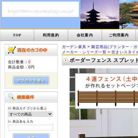
TOP
利用規約
会社案内
ご利用案内
ガーデン家具
>
園芸用品(プランター・ガ
メーカー・シリーズ一覧
>
住まいスタイ
ボーダーフェンス スプレッド 
合計数量：
0
商品金額：
0円
商品カテゴリから選ぶ
商品名を入力