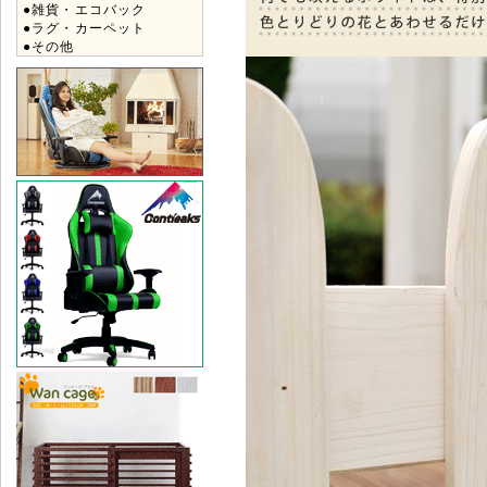
●雑貨・エコバック
●ラグ・カーペット
●その他