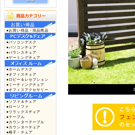
●お買い得品・現品商品
●パソコンデスク
●パソコンチェア
●バランスチェア
●ゲーミングチェア
●ホームデスク
●オフィスチェア
●ロビー＆レセプション
●ミーティングチェア
●オフィスアクセサリー
●ソファ＆チェア
●ローソファ
●リラックスチェア
●テーブル
●カウンターテーブル
●カウンターチェア
●椅子・チェア