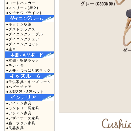
●コートハンガー
●スクリーン(衝立)
●タチカワブラインド
●キッチン収納
●ダストボックス
●ダイニングテーブル
●ダイニングチェア
●ダイニングセット
●座卓
●本棚・収納ラック
●テレビ台
●天井・つっぱり式ラック
●子供家具・キッズルーム
●ベビーチェア
●木製2段・3段ベッド
●アイアン家具
●カントリー調家具
●アジアン家具
●デザイナーズ家具
●籐・ラタン家具
●民芸家具