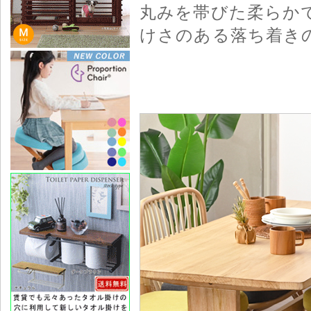
丸みを帯びた柔らか
けさのある落ち着き