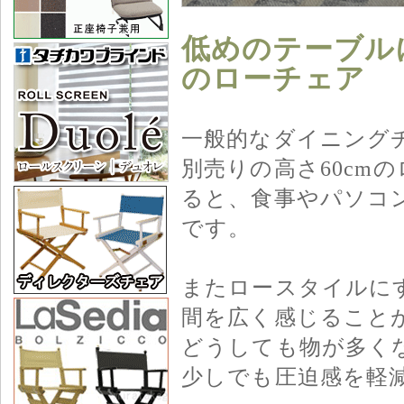
低めのテーブル
のローチェア
一般的なダイニングチ
別売りの高さ60cm
ると、食事やパソコ
です。
またロースタイルに
間を広く感じること
どうしても物が多く
少しでも圧迫感を軽