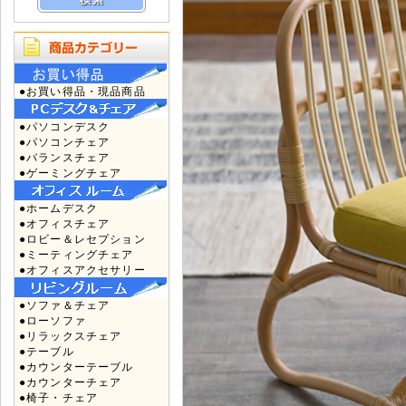
●お買い得品・現品商品
●パソコンデスク
●パソコンチェア
●バランスチェア
●ゲーミングチェア
●ホームデスク
●オフィスチェア
●ロビー＆レセプション
●ミーティングチェア
●オフィスアクセサリー
●ソファ＆チェア
●ローソファ
●リラックスチェア
●テーブル
●カウンターテーブル
●カウンターチェア
●椅子・チェア