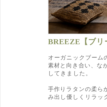
BREEZE【ブ
オーガニックブーム
素材と向き合い、な
してきました。
手作りラタンの柔ら
み出し優しくリラッ