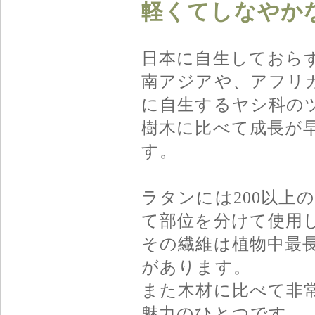
軽くてしなやかな
日本に自生しておら
南アジアや、アフリ
に自生するヤシ科の
樹木に比べて成長が早
す。
ラタンには200以上
て部位を分けて使用
その繊維は植物中最
があります。
また木材に比べて非
魅力のひとつです。