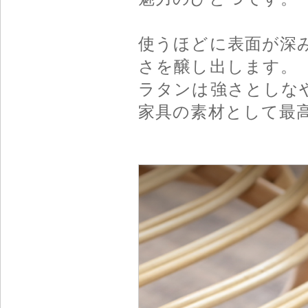
使うほどに表面が深
さを醸し出します。
ラタンは強さとしな
家具の素材として最