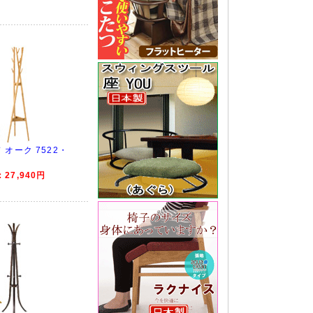
オーク 7522・
27,940円