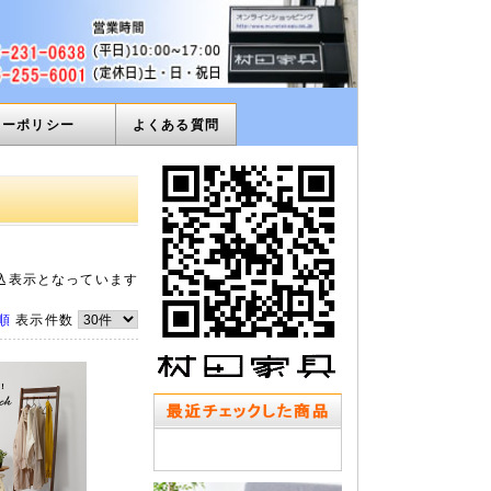
ィーポリシー
よくある質問
込表示となっています
順
表示件数