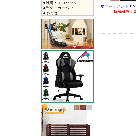
●雑貨・エコバック
ポールスタンド PS-
●ラグ・カーペット
販売価格：22
●その他