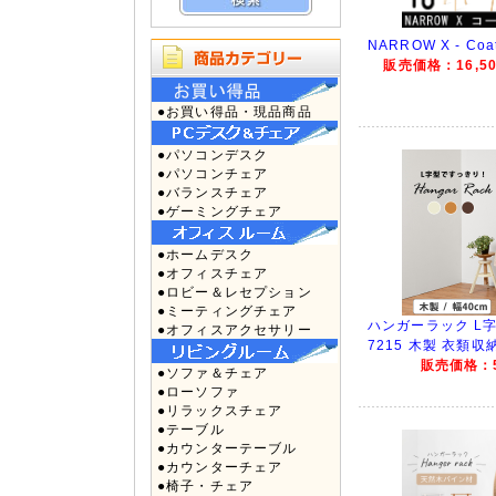
NARROW X - Coa
販売価格：16,50
●お買い得品・現品商品
●パソコンデスク
●パソコンチェア
●バランスチェア
●ゲーミングチェア
●ホームデスク
●オフィスチェア
●ロビー＆レセプション
●ミーティングチェア
ハンガーラック L字型
●オフィスアクセサリー
7215 木製 衣類収
販売価格：5
●ソファ＆チェア
●ローソファ
●リラックスチェア
●テーブル
●カウンターテーブル
●カウンターチェア
●椅子・チェア