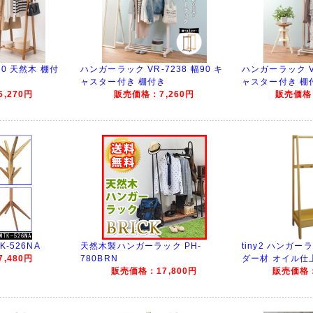
0 天然木 棚付
ハンガーラック VR-7238 幅90 キ
ハンガーラック VR
ャスター付き 棚付き
ャスター付き 棚
,270円
販売価格：7,260円
販売価格：
-526NA
天然木製ハンガーラック PH-
tiny2 ハンガー
,480円
780BRN
ダー材 オイル仕
販売価格：17,800円
販売価格：