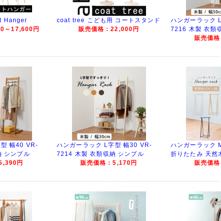
t Hanger
coat tree こども用 コートスタンド
ハンガーラック L字
0～17,600円
販売価格：22,000円
7216 木製 衣
販売価格：
 幅40 VR-
ハンガーラック L字型 幅30 VR-
ハンガーラック MH
納 シンプル
7214 木製 衣類収納 シンプル
折りたたみ 天然
,390円
販売価格：5,170円
販売価格：