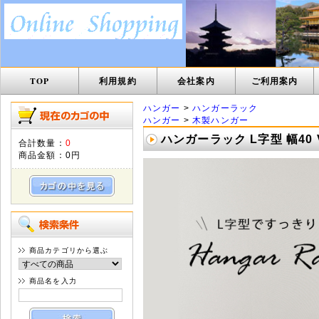
TOP
利用規約
会社案内
ご利用案内
ハンガー
>
ハンガーラック
ハンガー
>
木製ハンガー
ハンガーラック L字型 幅40 
合計数量：
0
商品金額：
0円
商品カテゴリから選ぶ
商品名を入力