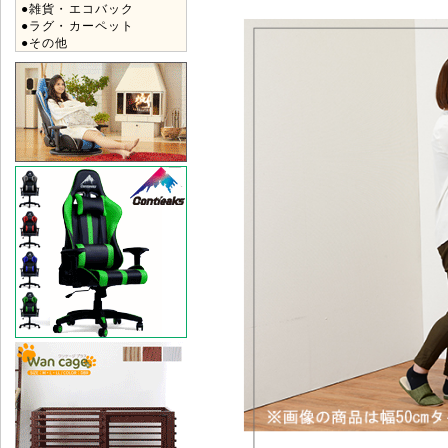
●雑貨・エコバック
●ラグ・カーペット
●その他