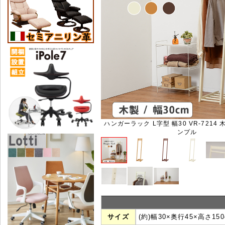
ハンガーラック L字型 幅30 VR-7214 
ンプル
サイズ
(約)幅30×奥行45×高さ150