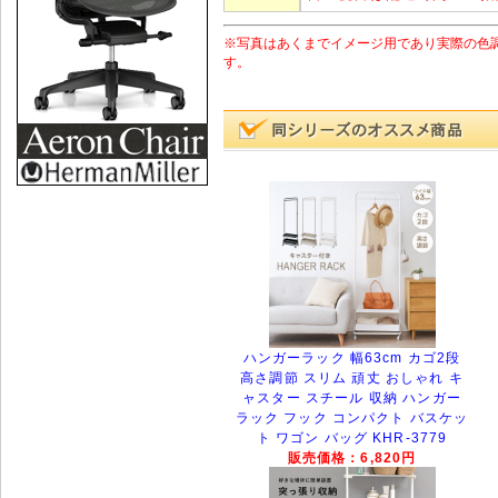
※写真はあくまでイメージ用であり実際の色
す。
ハンガーラック 幅63cm カゴ2段
高さ調節 スリム 頑丈 おしゃれ キ
ャスター スチール 収納 ハンガー
ラック フック コンパクト バスケッ
ト ワゴン バッグ KHR-3779
販売価格：6,820円