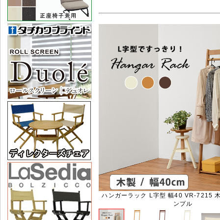
ハンガーラック L字型 幅40 VR-7215 
ンプル