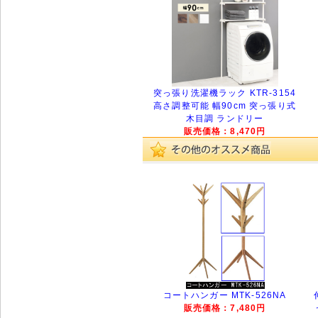
突っ張り洗濯機ラック KTR-3154
高さ調整可能 幅90cm 突っ張り式
木目調 ランドリー
販売価格：8,470円
コートハンガー MTK-526NA
販売価格：7,480円