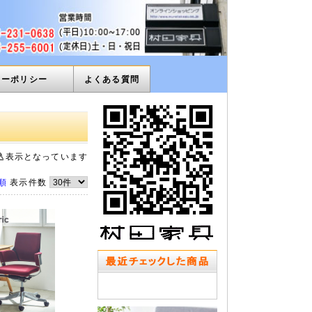
ィーポリシー
よくある質問
込表示となっています
順
表示件数