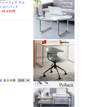
メリーフェア デル
ク ローバック
45,210円
順
表示件数