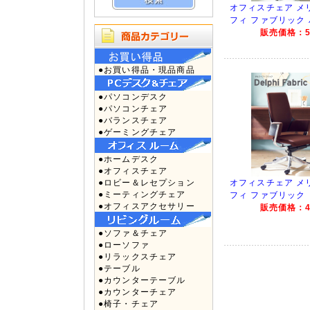
オフィスチェア メ
フィ ファブリック
販売価格：50
●お買い得品・現品商品
●パソコンデスク
●パソコンチェア
●バランスチェア
●ゲーミングチェア
●ホームデスク
●オフィスチェア
●ロビー＆レセプション
オフィスチェア メ
●ミーティングチェア
フィ ファブリック
●オフィスアクセサリー
販売価格：47
●ソファ＆チェア
●ローソファ
●リラックスチェア
●テーブル
●カウンターテーブル
●カウンターチェア
●椅子・チェア