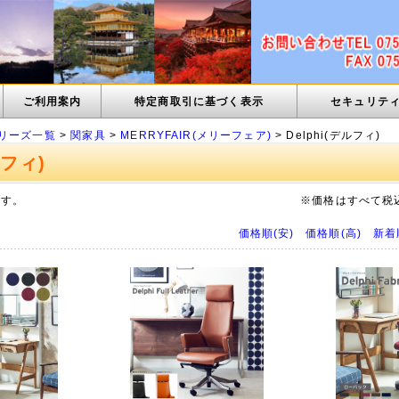
ご利用案内
特定商取引に基づく表示
セキュリテ
リーズ一覧
>
関家具
>
MERRYFAIR(メリーフェア)
> Delphi(デルフィ)
ルフィ)
ます。
※価格はすべて税
価格順(安)
価格順(高)
新着