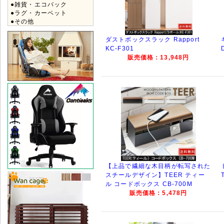
●雑貨・エコバック
●ラグ・カーペット
●その他
ダストボックスラック Rapport
KC-F301
販売価格：13,948円
【上品で繊細な木目柄が転写された
スチールデザイン】TEER ティー
ル コードボックス CB-700M
販売価格：5,478円