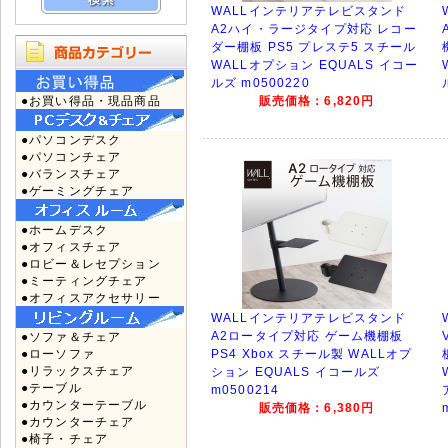
WALLインテリアテレビスタンド
A2ハイ・ラージタイプ対応 レコー
ダー棚板 PS5 プレステ5 スチール
WALLオプション EQUALS イコー
ルズ m0500220
●お買い得品・現品商品
販売価格：6,820円
●パソコンデスク
●パソコンチェア
●バランスチェア
●ゲーミングチェア
●ホームデスク
●オフィスチェア
●ロビー＆レセプション
●ミーティングチェア
●オフィスアクセサリー
WALLインテリアテレビスタンド
A2ロータイプ対応 ゲーム機棚板
●ソファ＆チェア
●ローソファ
PS4 Xbox スチール製 WALLオプ
●リラックスチェア
ション EQUALS イコールズ
●テーブル
m0500214
●カウンターテーブル
販売価格：6,380円
●カウンターチェア
●椅子・チェア