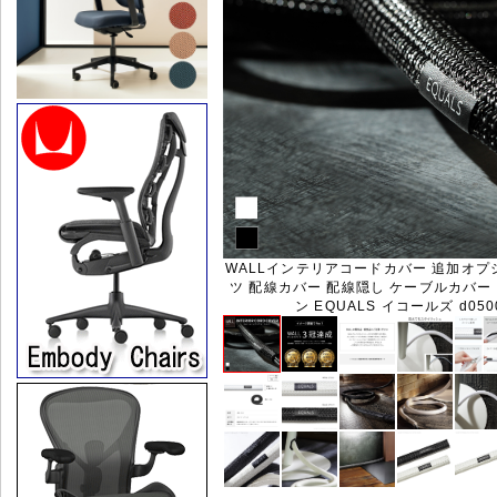
WALLインテリアコードカバー 追加オプ
ツ 配線カバー 配線隠し ケーブルカバー 
ン EQUALS イコールズ d050