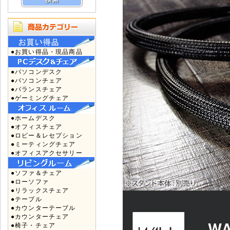
●お買い得品・現品商品
●パソコンデスク
●パソコンチェア
●バランスチェア
●ゲーミングチェア
●ホームデスク
●オフィスチェア
●ロビー＆レセプション
●ミーティングチェア
●オフィスアクセサリー
●ソファ＆チェア
●ローソファ
●リラックスチェア
●テーブル
●カウンターテーブル
●カウンターチェア
●椅子・チェア