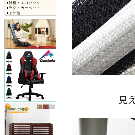
●雑貨・エコバック
●ラグ・カーペット
●その他