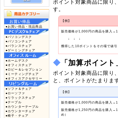
ポイント対象商品に限り
す。
【例】
●お買い得品・現品商品
販売価格が1,000円の商品を購入→
●パソコンデスク
↓ ↓ ↓
●パソコンチェア
●バランスチェア
獲得した10ポイントをその場で値引
●ゲーミングチェア
●ホームデスク
◆
「加算ポイント
●オフィスチェア
●ロビー＆レセプション
ポイント対象商品に限り
●ミーティングチェア
●オフィスアクセサリー
と、ポイントがたまりま
●ソファ＆チェア
【例】
●ローソファ
●リラックスチェア
●テーブル
販売価格が1,000円の商品を購入→
●カウンターテーブル
販売価格が1,250円の商品を購入
●カウンターチェア
め）
●椅子・チェア