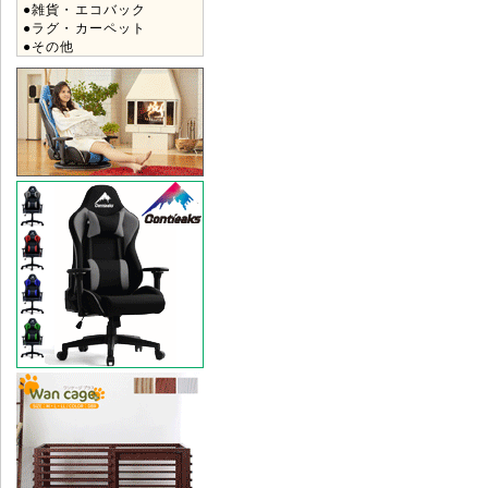
●雑貨・エコバック
●ラグ・カーペット
●その他