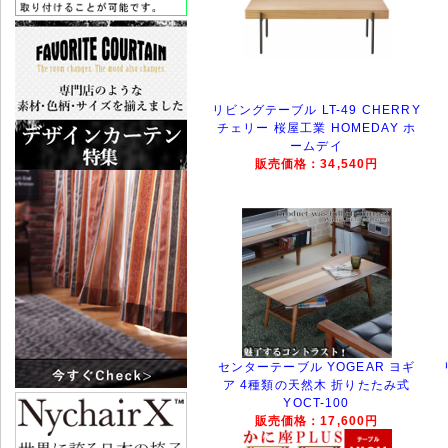
リビングテーブル LT-49 CHERRY
チェリー 桜屋工業 HOMEDAY ホ
ームデイ
販売価格：34,540円
センターテーブル YOGEAR ヨギ
ア 4種類の天然木 折りたたみ式
YOCT-100
販売価格：17,600円