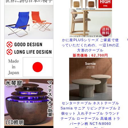
かに座PLUSシリーズ ご家庭で使
っていただくための、一辺1mの正
方形のテーブル
販売価格：62,700円
センターテーブル ネストテーブル
Sarnia サニア リビングテーブル 2
個セット 入れ子テーブル ラウンド
テーブル ローテーブル 高級感 トラ
バーチン柄 NCT-N8060