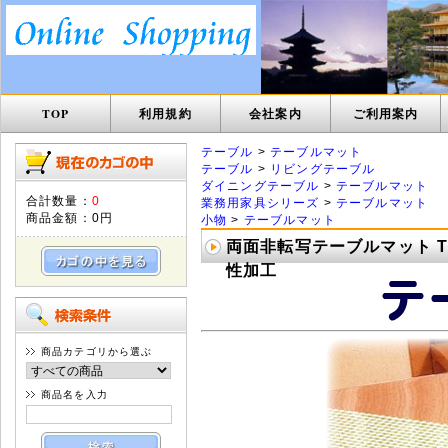
TOP
利用規約
会社案内
ご利用案内
テーブル
>
テーブルマット
テーブル
>
リビングテーブル
ダイニングテーブル
>
テーブルマット
合計数量：
0
業務用家具シリーズ
>
テーブルマット
商品金額：
0円
小物
>
テーブルマット
両面非転写テーブルマット TS
性加工
商品カテゴリから選ぶ
商品名を入力