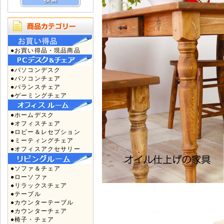
●お買い得品・現品商品
●パソコンデスク
●パソコンチェア
●バランスチェア
●ゲーミングチェア
●ホームデスク
●オフィスチェア
●ロビー＆レセプション
●ミーティングチェア
●オフィスアクセサリー
●ソファ＆チェア
●ローソファ
●リラックスチェア
●テーブル
●カウンターテーブル
●カウンターチェア
●椅子・チェア