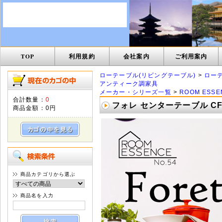
TOP
利用規約
会社案内
ご利用案内
ローテーブル(リビングテーブル)
>
ロー
アンティーク調家具
メーカー・シリーズ一覧
>
ROOM ESSE
合計数量：
0
フォレ センターテーブル CF
商品金額：
0円
商品カテゴリから選ぶ
商品名を入力