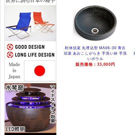
利休信楽 丸埋込型 MA06-30 青古
信楽 あおこしがらき 手洗い鉢 手洗
いボウル
販売価格：33,000円