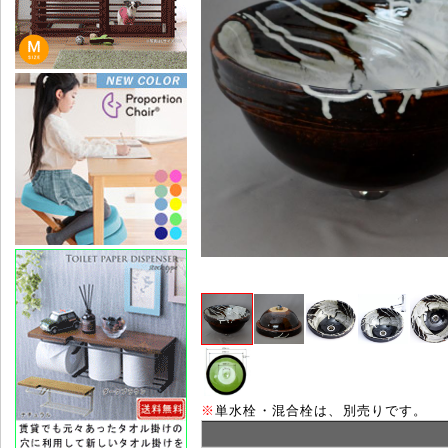
※
単水栓・混合栓は、別売りです。