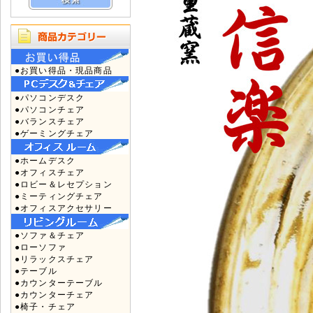
●お買い得品・現品商品
●パソコンデスク
●パソコンチェア
●バランスチェア
●ゲーミングチェア
●ホームデスク
●オフィスチェア
●ロビー＆レセプション
●ミーティングチェア
●オフィスアクセサリー
●ソファ＆チェア
●ローソファ
●リラックスチェア
●テーブル
●カウンターテーブル
●カウンターチェア
●椅子・チェア