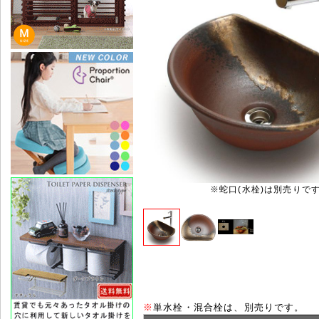
※蛇口(水栓)は別売りで
※
単水栓・混合栓は、別売りです。