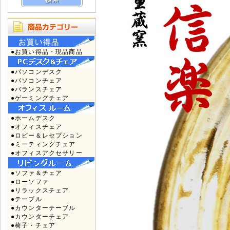
●お買い得品・現品商品
●パソコンデスク
●パソコンチェア
●バランスチェア
●ゲーミングチェア
●ホームデスク
●オフィスチェア
●ロビー＆レセプション
●ミーティングチェア
●オフィスアクセサリー
●ソファ＆チェア
●ローソファ
●リラックスチェア
●テーブル
●カウンターテーブル
●カウンターチェア
●椅子・チェア