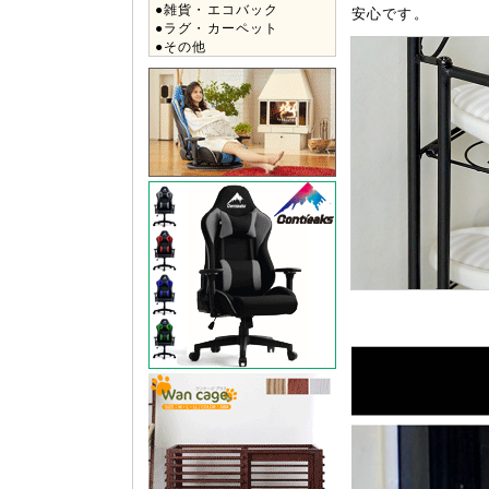
●雑貨・エコバック
安心です。
●ラグ・カーペット
●その他