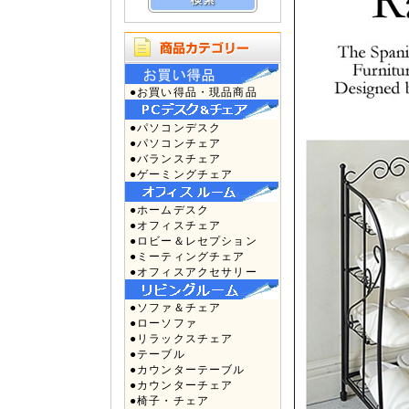
●お買い得品・現品商品
●パソコンデスク
●パソコンチェア
●バランスチェア
●ゲーミングチェア
●ホームデスク
●オフィスチェア
●ロビー＆レセプション
●ミーティングチェア
●オフィスアクセサリー
●ソファ＆チェア
●ローソファ
●リラックスチェア
●テーブル
●カウンターテーブル
●カウンターチェア
●椅子・チェア