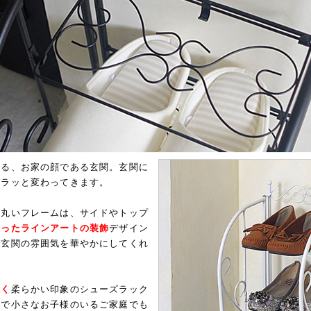
れる、お家の顔である玄関。玄関に
ガラッと変わってきます。
の丸いフレームは、サイドやトップ
わったラインアートの装飾
デザイン
で玄関の雰囲気を華やかにしてくれ
丸く
柔らかい印象のシューズラック
ので小さなお子様のいるご家庭でも