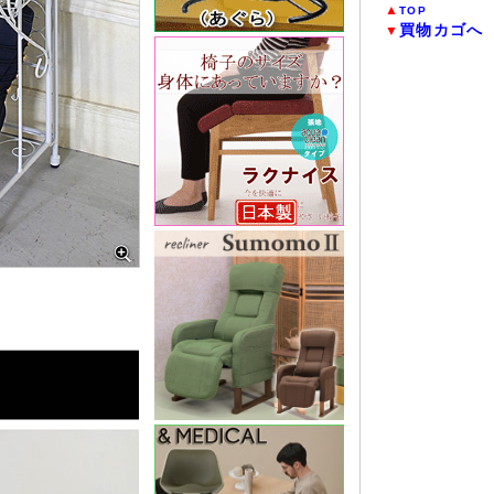
▲
TOP
買物カゴへ
▼