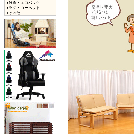
●雑貨・エコバック
●ラグ・カーペット
●その他