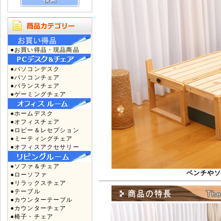
●お買い得品・現品商品
●パソコンデスク
●パソコンチェア
●バランスチェア
●ゲーミングチェア
●ホームデスク
●オフィスチェア
●ロビー＆レセプション
●ミーティングチェア
●オフィスアクセサリー
●ソファ＆チェア
ベンチやソ
●ローソファ
●リラックスチェア
●テーブル
●カウンターテーブル
●カウンターチェア
●椅子・チェア