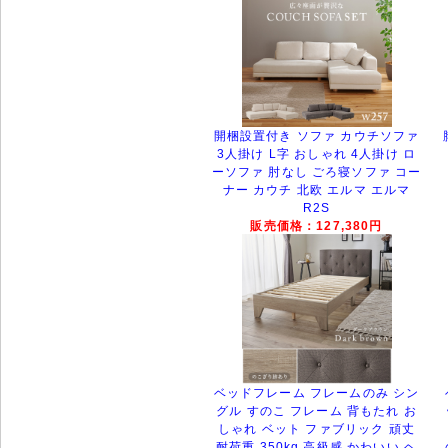
開梱設置付き ソファ カウチソファ
3人掛け L字 おしゃれ 4人掛け ロ
ーソファ 肘なし ごろ寝ソファ コー
ナー カウチ 北欧 エルマ エルマ
R2S
販売価格：127,380円
ベッドフレーム フレームのみ シン
グル すのこ フレーム 背もたれ お
しゃれ ベット ファブリック 頑丈
耐荷重 350kg 高級感 かわいい ヘ