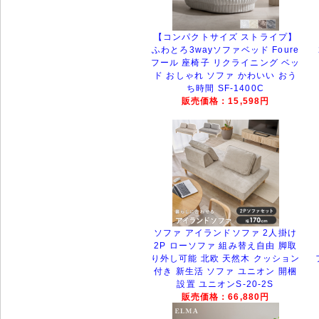
【コンパクトサイズ ストライプ】
ふわとろ3wayソファベッド Foure
フール 座椅子 リクライニング ベッ
ド おしゃれ ソファ かわいい おう
ち時間 SF-1400C
販売価格：15,598円
ソファ アイランドソファ 2人掛け
2P ローソファ 組み替え自由 脚取
り外し可能 北欧 天然木 クッション
付き 新生活 ソファ ユニオン 開梱
設置 ユニオンS-20-2S
販売価格：66,880円