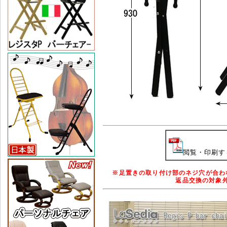
閲覧・印刷する
※
足置きの取り付け部のネジ穴が合わ
返品交換の対象