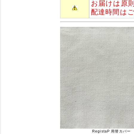
お届けは原
配達時間は
RegistaP 用替カバー