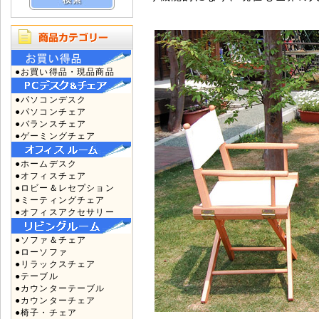
●お買い得品・現品商品
●パソコンデスク
●パソコンチェア
●バランスチェア
●ゲーミングチェア
●ホームデスク
●オフィスチェア
●ロビー＆レセプション
●ミーティングチェア
●オフィスアクセサリー
●ソファ＆チェア
●ローソファ
●リラックスチェア
●テーブル
●カウンターテーブル
●カウンターチェア
●椅子・チェア