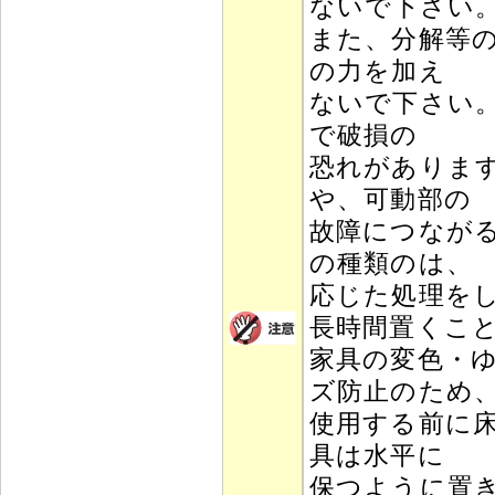
ないで下さい
また、分解等
の力を加え
ないで下さい
で破損の
恐れがありま
や、可動部の
故障につなが
の種類のは、
応じた処理を
長時間置くこ
家具の変色・
ズ防止のため
使用する前に
具は水平に
保つように置