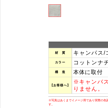
キャンパス/
材 質
コットンナチ
カラー
本体に取付
構 造
※
キャンバ
【お客様へ】
りません。
※写真はあくまでイメージ用であり実際の色
す。