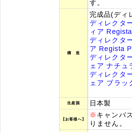
す。
完成品(ディ
ディレクターズ
ィア Regis
ディレクターズ
ア Regist
構 造
ディレクター
ェア ナチュラル 
ディレクター
ェア ブラック La
日本製
生産国
※
キャンバ
【お客様へ】
りません。