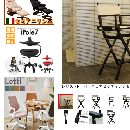
レジスタP バーチェア BK(ディレク