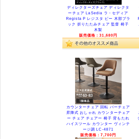
ディレクターズチェア ディレクタ
ーチェア LaSedia ラ・セディア
Regista P レジスタ ピー 木部ブラ
ック 折りたたみチェア 監督 椅子
木製
販売価格：31,680円
カウンターチェア 回転 バーチェア
昇降式 おしゃれ カウンターチェア
ー チェア チェアー 椅子 背もたれ
ハイスツール カウンター ヴィンテ
ージ調 LC-4871
販売価格：7,700円