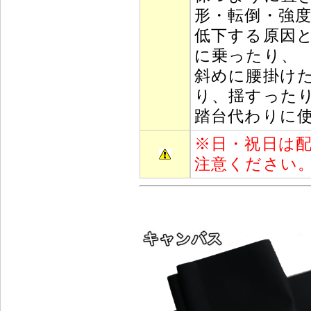
形・転倒・強
低下する原因
に乗ったり、
斜めに腰掛け
り、揺すった
踏台代わりに
※
日・祝日は
注意ください