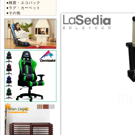
●雑貨・エコバック
●ラグ・カーペット
●その他