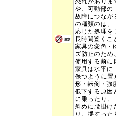
恐れがありま
や、可動部の
故障につなが
の種類のは、
応じた処理を
長時間置くこ
家具の変色・
ズ防止のため
使用する前に
家具は水平に
保つように置
形・転倒・強
低下する原因
に乗ったり、
斜めに腰掛け
り、揺すった