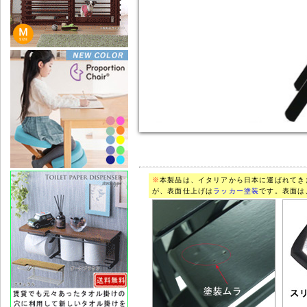
※
本製品は、イタリアから日本に運ばれてき
が、表面仕上げは
ラッカー塗装
です。表面は