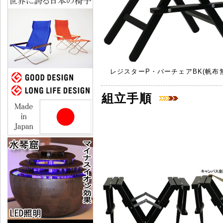
レジスターP・バーチェアBK(帆布
組立手順