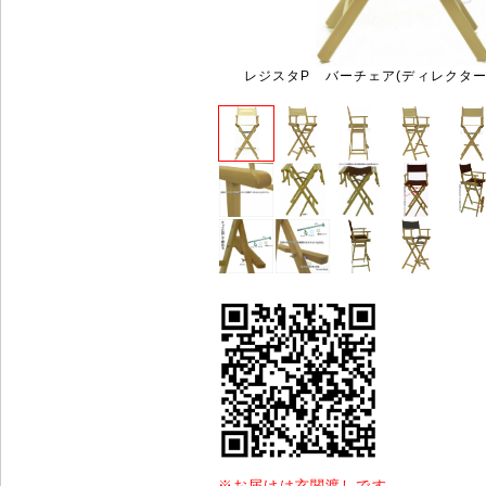
レジスタP バーチェア(ディレクター
※
お届けは玄関渡しです。