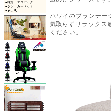
●雑貨・エコバック
●ラグ・カーペット
●その他
ハワイのプランテー
気取らずリラックス
ください。