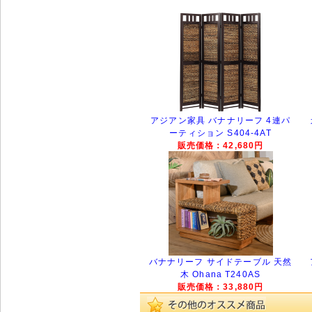
アジアン家具 バナナリーフ 4連パ
ーティション S404-4AT
販売価格：42,680円
バナナリーフ サイドテーブル 天然
木 Ohana T240AS
販売価格：33,880円