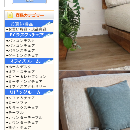
●お買い得品・現品商品
●パソコンデスク
●パソコンチェア
●バランスチェア
●ゲーミングチェア
●ホームデスク
●オフィスチェア
●ロビー＆レセプション
●ミーティングチェア
●オフィスアクセサリー
●ソファ＆チェア
●ローソファ
●リラックスチェア
●テーブル
●カウンターテーブル
●カウンターチェア
●椅子・チェア