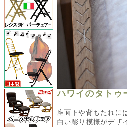
ハワイのタトゥ
座面下や背もたれに
白い彫り模様がデザ