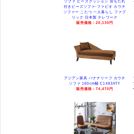
ソファ ビーズクッション 背もたれ
付きビーズソファ-ファビオ カウチ
ソファー こたつ 一人暮らし ファブ
リック 日本製 テレワーク
販売価格：20,130円
アジアン家具 バナナリーフ カウチ
ソファ 160cm幅 C1483ATY
販売価格：74,470円