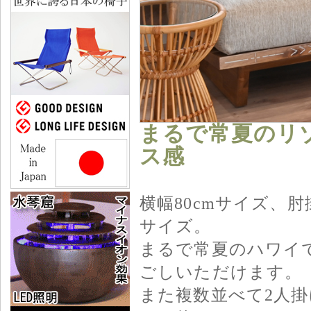
まるで常夏のリ
ス感
横幅80cmサイズ、
サイズ。
まるで常夏のハワイ
ごしいただけます。
また複数並べて2人