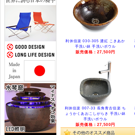
利休信楽 030-305 濃紅 こきあか
手洗い鉢 手洗いボウル
販売価格：27,500円
利休信楽 007-33 長角青古信楽 ち
ょうかくあおこしがらき 手洗い鉢
手洗いボウル
販売価格：27,500円