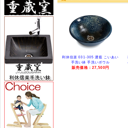
利休信楽 031-305 濃藍 こいあい
手洗い鉢 手洗いボウル
販売価格：27,500円