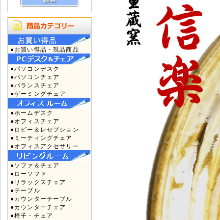
●お買い得品・現品商品
●パソコンデスク
●パソコンチェア
●バランスチェア
●ゲーミングチェア
●ホームデスク
●オフィスチェア
●ロビー＆レセプション
●ミーティングチェア
●オフィスアクセサリー
●ソファ＆チェア
●ローソファ
●リラックスチェア
●テーブル
●カウンターテーブル
●カウンターチェア
●椅子・チェア