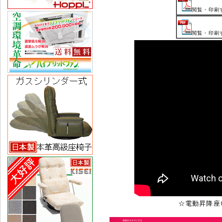
閲覧・印刷す
閲覧・印刷す
☆電動昇降座