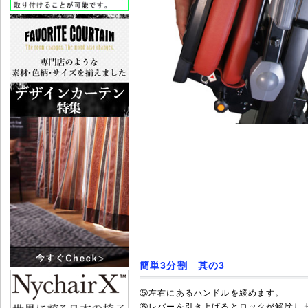
簡単3分割 其の3
⑤左右にあるハンドルを緩めます。
⑥レバーを引き上げるとロックが解除し