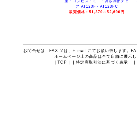
座・コンピス・ミニ・高さ調節チェ
ア AT123F・AT123FC
販売価格：51,370～52,690円
お問合せは、FAX 又は、E-mail にてお願い致します。FAX：07
ホームページ上の商品は全て店舗に展示し
|
TOP
|
|
特定商取引法に基づく表示
|
|