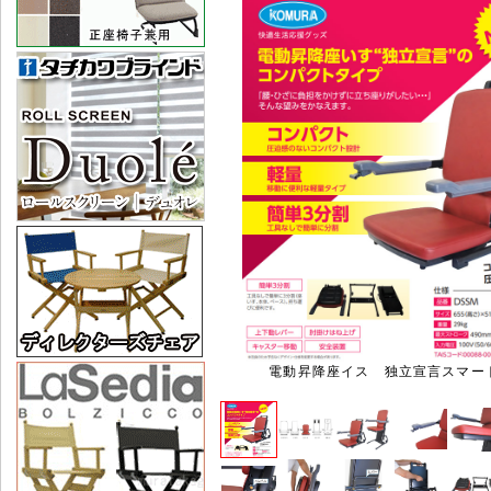
電動昇降座イス 独立宣言スマート