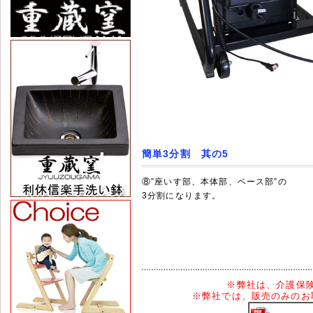
簡単3分割 其の5
⑧”座いす部、本体部、ベース部”の
3分割になります。
※
弊社は、介護保
※
弊社では、販売のみのお