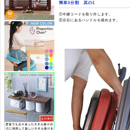
簡単3分割 其の1
①中継コードを取り外します。
②左右にあるハンドルを緩めます。