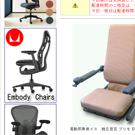
配達時間のご指定は、
※
日・祝日は配達時間
電動昇降座イス 独立宣言 プリモ DS