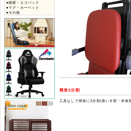
●雑貨・エコバック
●ラグ・カーペット
●その他
簡単3分割
工具なしで簡単に3分割(座いす部・本体