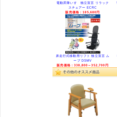
電動昇降いす 独立宣言 リラック
スチェアー ECRC
販売価格：185,680円
床走行式移動用リフト 独立宣言 ム
ーブ DSMV
販売価格：338,800～352,700円