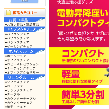
●お買い得品・現品商品
●パソコンデスク
●パソコンチェア
●バランスチェア
●ゲーミングチェア
●ホームデスク
●オフィスチェア
●ロビー＆レセプション
●ミーティングチェア
●オフィスアクセサリー
●ソファ＆チェア
●ローソファ
●リラックスチェア
●テーブル
●カウンターテーブル
●カウンターチェア
●椅子・チェア