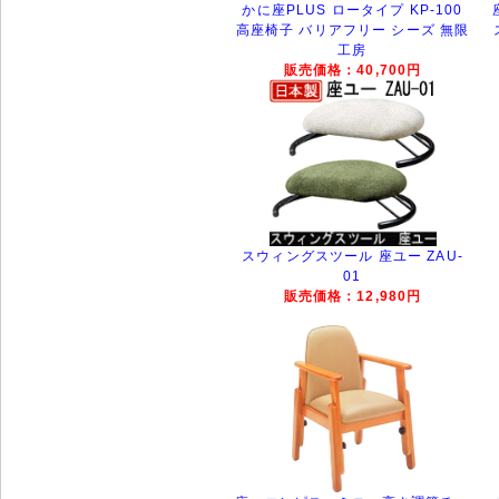
かに座PLUS ロータイプ KP-100
高座椅子 バリアフリー シーズ 無限
工房
販売価格：40,700円
スウィングスツール 座ユー ZAU-
01
販売価格：12,980円