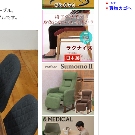
▲
TOP
買物カゴへ
▼