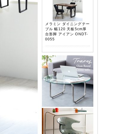
メラミン ダイニングテー
ブル 幅120 天板5cm厚
台形脚 アイアン ONDT-
0055