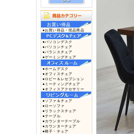
●お買い得品・現品商品
●パソコンデスク
●パソコンチェア
●バランスチェア
●ゲーミングチェア
●ホームデスク
●オフィスチェア
●ロビー＆レセプション
●ミーティングチェア
●オフィスアクセサリー
●ソファ＆チェア
●ローソファ
●リラックスチェア
●テーブル
●カウンターテーブル
●カウンターチェア
●椅子・チェア