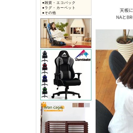
●雑貨・エコバック
●ラグ・カーペット
●その他