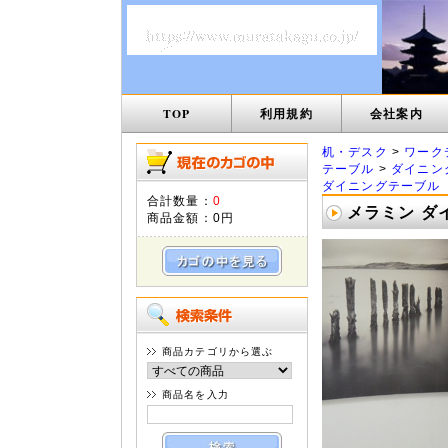
TOP
利用規約
会社案内
机・デスク
>
ワーク
テーブル
>
ダイニン
ダイニングテーブル
合計数量：
0
メラミン ダイ
商品金額：
0円
商品カテゴリから選ぶ
商品名を入力