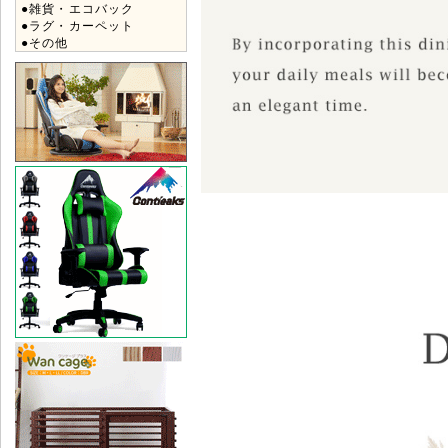
●雑貨・エコバック
●ラグ・カーペット
●その他