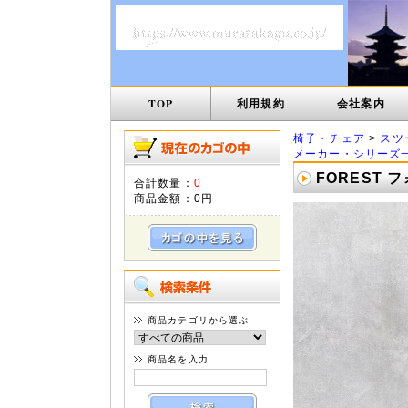
TOP
利用規約
会社案内
椅子・チェア
>
スツ
メーカー・シリーズ
FOREST 
合計数量：
0
商品金額：
0円
商品カテゴリから選ぶ
商品名を入力