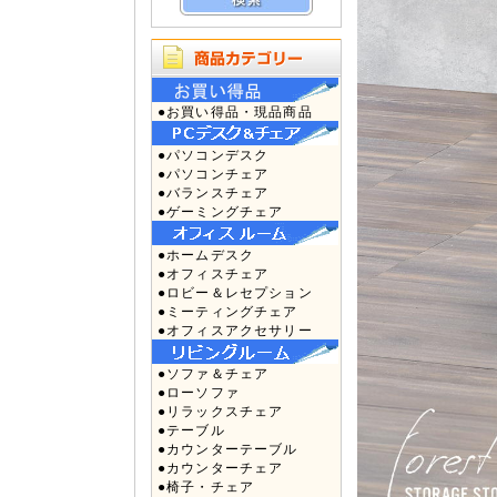
●お買い得品・現品商品
●パソコンデスク
●パソコンチェア
●バランスチェア
●ゲーミングチェア
●ホームデスク
●オフィスチェア
●ロビー＆レセプション
●ミーティングチェア
●オフィスアクセサリー
●ソファ＆チェア
●ローソファ
●リラックスチェア
●テーブル
●カウンターテーブル
●カウンターチェア
●椅子・チェア