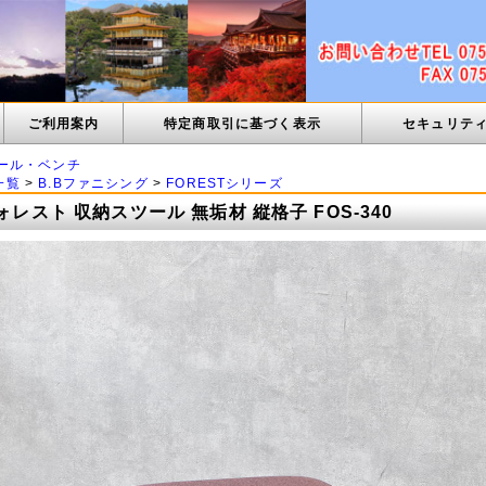
ご利用案内
特定商取引に基づく表示
セキュリテ
ール・ベンチ
一覧
>
B.Bファニシング
>
FORESTシリーズ
フォレスト 収納スツール 無垢材 縦格子 FOS-340