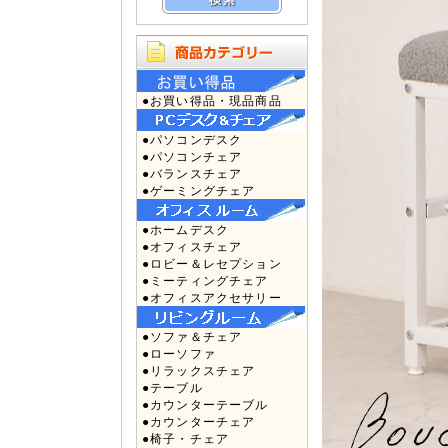
●お買い得品・現品商品
●パソコンデスク
●パソコンチェア
●バランスチェア
●ゲーミングチェア
●ホームデスク
●オフィスチェア
●ロビー＆レセプション
●ミーティングチェア
●オフィスアクセサリー
●ソファ＆チェア
●ローソファ
●リラックスチェア
●テーブル
●カウンターテーブル
●カウンターチェア
●椅子・チェア