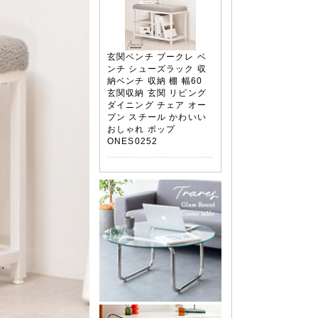
玄関ベンチ ブークレ ベ
ンチ シューズラック 収
納ベンチ 収納 棚 幅60
玄関収納 玄関 リビング
ダイニング チェア オー
プン スチール かわいい
おしゃれ ポップ
ONES0252