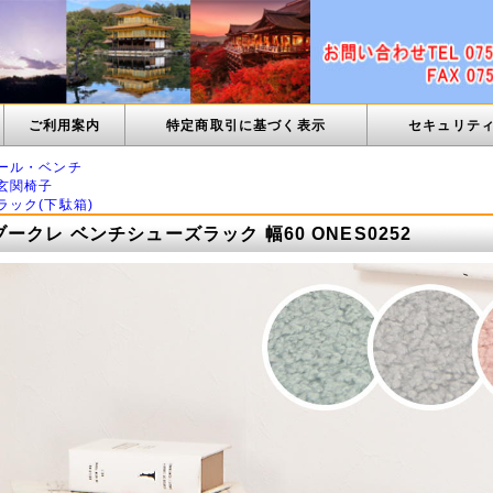
ご利用案内
特定商取引に基づく表示
セキュリテ
ール・ベンチ
玄関椅子
ラック(下駄箱)
ークレ ベンチシューズラック 幅60 ONES0252