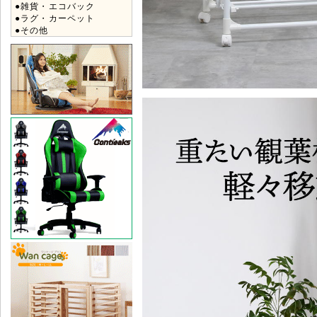
●雑貨・エコバック
●ラグ・カーペット
●その他