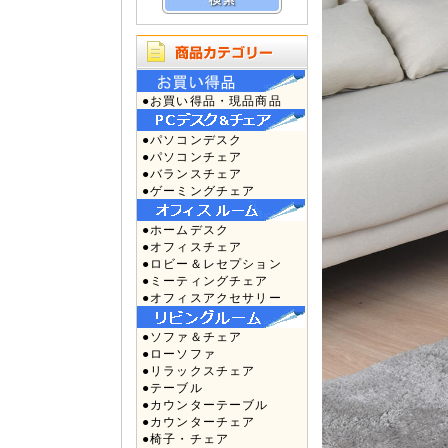
●お買い得品・現品商品
●パソコンデスク
●パソコンチェア
●バランスチェア
●ゲーミングチェア
●ホームデスク
●オフィスチェア
●ロビー＆レセプション
●ミーティングチェア
●オフィスアクセサリー
●ソファ＆チェア
●ローソファ
●リラックスチェア
●テーブル
●カウンターテーブル
●カウンターチェア
●椅子・チェア