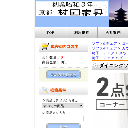
TOP
利用規約
会社案内
ソファ&チェア
>
コ
ソファ&チェア
>
カ
椅子・チェア
>
スツ
合計数量：
0
椅子・チェア
>
ダイ
商品金額：
0円
ダイニングソ
商品カテゴリから選ぶ
商品名を入力