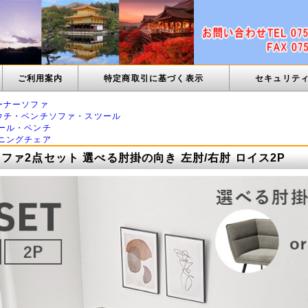
ご利用案内
特定商取引に基づく表示
セキュリテ
ーナーソファ
ウチ・ベンチソファ・スツール
ール・ベンチ
ニングチェア
ファ2点セット 選べる肘掛の向き 左肘/右肘 ロイス2P