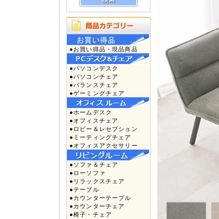
●お買い得品・現品商品
●パソコンデスク
●パソコンチェア
●バランスチェア
●ゲーミングチェア
●ホームデスク
●オフィスチェア
●ロビー＆レセプション
●ミーティングチェア
●オフィスアクセサリー
●ソファ＆チェア
●ローソファ
●リラックスチェア
●テーブル
●カウンターテーブル
●カウンターチェア
●椅子・チェア